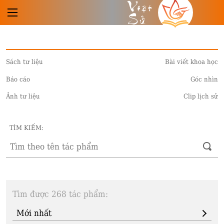
Việt
Sử
Sách tư liệu
Bài viết khoa học
Báo cáo
Góc nhìn
Ảnh tư liệu
Clip lịch sử
TÌM KIẾM:
Tìm được 268 tác phẩm: