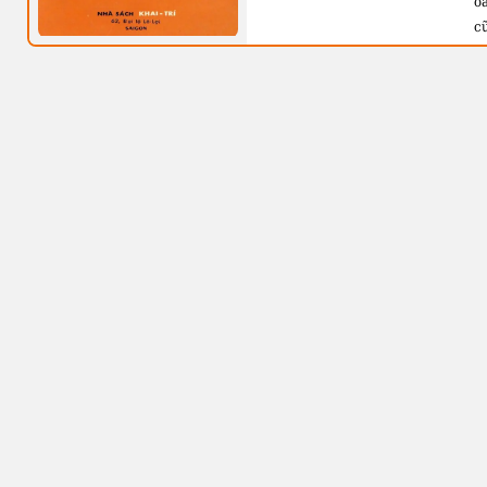
o
c
T
t
s
kh
c
t
p