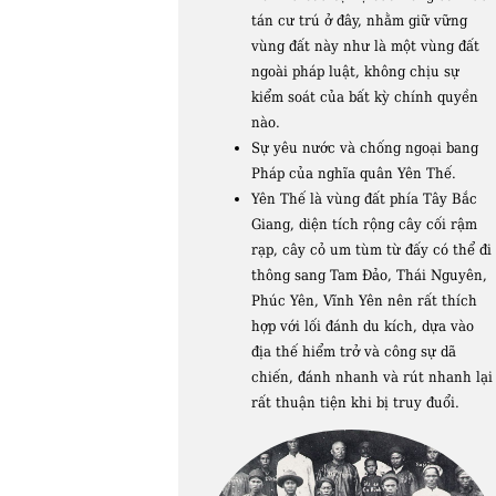
tán cư trú ở đây, nhằm giữ vững
vùng đất này như là một vùng đất
ngoài pháp luật, không chịu sự
kiểm soát của bất kỳ chính quyền
nào.
Sự yêu nước và chống ngoại bang
Pháp của nghĩa quân Yên Thế.
Yên Thế là vùng đất phía Tây Bắc
Giang, diện tích rộng cây cối rậm
rạp, cây cỏ um tùm từ đấy có thể đi
thông sang Tam Đảo, Thái Nguyên,
Phúc Yên, Vĩnh Yên nên rất thích
hợp với lối đánh du kích, dựa vào
địa thế hiểm trở và công sự dã
chiến, đánh nhanh và rút nhanh lại
rất thuận tiện khi bị truy đuổi.