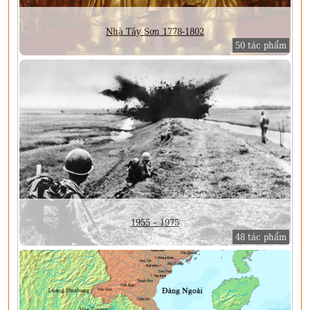
Nhà Tây Sơn 1778-1802
50 tác phẩm
1955 – 1975
48 tác phẩm