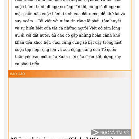
cuộc hành trình đi ngược dòng đời tôi, cũng là đi ngược
một phần nào cuộc hành trình của đất nước, để nhớ lại và
suy ngẩm... Tôi viết với niềm tin rằng lẽ phải, tâm huyết
và sự hiểu biết của tất cả những người Việt có tấm lòng
ưu ái với đất nước, dù cho có gặp những hoàn cảnh khó
khăn đến khốc liệt, cuối cùng cũng sẽ bật dậy trong một
cuộc tập hợp rộng lớn và xúc động, cùng đua Tổ quốc
thân yêu vào một mùa Xuân mới của đoàn kết, dựng xây
và phát triển.
BÁO CÁO
ĐỌC VÀ TẢI VỀ