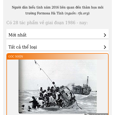
Người dân biểu tình năm 2016 liên quan đến thảm họa môi
trường Formosa Hà Tĩnh (
nguồn: rfa.org
)
Có 28 tác phẩm về giai đoạn 1986 - nay:
GÓC NHÌN