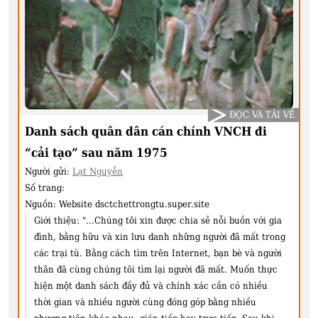
ĐỌC VÀ TẢI VỀ
Danh sách quân dân cán chính VNCH đi
“cải tạo” sau năm 1975
Người gửi:
Lạt Nguyễn
Số trang:
Nguồn:
Website dsctchettrongtu.super.site
Giới thiệu:
"...Chúng tôi xin được chia sẻ nỗi buồn với gia
đình, bằng hữu và xin lưu danh những người đã mất trong
các trại tù. Bằng cách tìm trên Internet, bạn bè và người
thân đã cùng chúng tôi tìm lại người đã mất. Muốn thực
hiện một danh sách đầy đủ và chính xác cần có nhiều
thời gian và nhiều người cùng đóng góp bằng nhiều