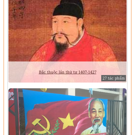
Bắc thuộc lần thứ tư 1407-1427
27 tác phẩm