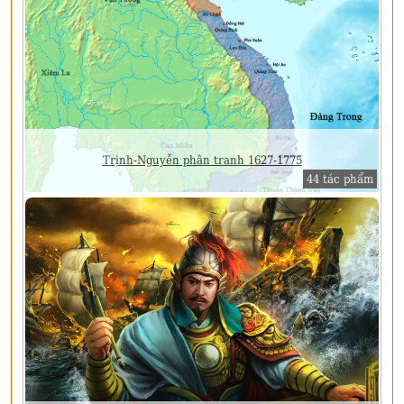
Trịnh-Nguyễn phân tranh 1627-1775
44 tác phẩm