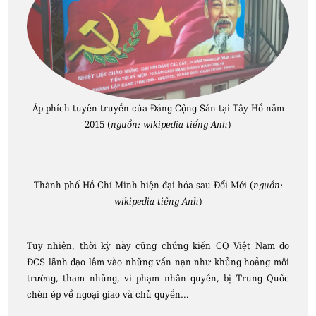
Áp phích tuyên truyền của Đảng Cộng Sản tại Tây Hồ năm
2015 (
nguồn: wikipedia tiếng Anh
)
Thành phố Hồ Chí Minh hiện đại hóa sau Đổi Mới (
nguồn:
wikipedia tiếng Anh
)
Tuy nhiên, thời kỳ này cũng chứng kiến CQ Việt Nam do
ĐCS lãnh đạo lâm vào những vấn nạn như khủng hoảng môi
trường, tham nhũng, vi phạm nhân quyền, bị Trung Quốc
chèn ép về ngoại giao và chủ quyền…