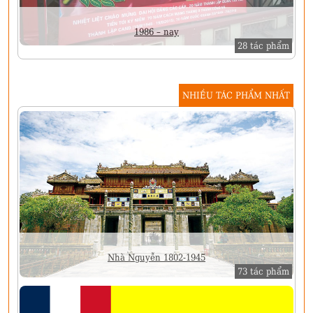
1986 – nay
28 tác phẩm
NHIỀU TÁC PHẨM NHẤT
Nhà Nguyễn 1802-1945
73 tác phẩm