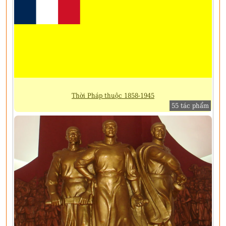
Thời Pháp thuộc 1858-1945
55 tác phẩm