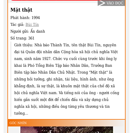
VÀO ĐỌC
Mặt thật
Phát hành:
1994
Tác giả:
Bùi Tín
Người gửi:
Ẩn danh
Số trang:
361
Giới thiệu:
Nhà báo Thành Tín, tên thật Bùi Tín, nguyên
đại tá Quân đội nhân dân Cộng hòa xã hội chủ nghĩa Việt
nam, sinh năm 1927. Chức vụ cuối cùng trước khi ông ly
khai là Phó Tổng Biên Tập báo Nhân Dân, Trưởng Ban
Biên tập báo Nhân Dân Chủ Nhật. Trong "Mặt thật" là
những hồi tưởng, ghi nhận, tài liệu, hình ảnh, như ông
khẳng định, là sự thật, là khuôn mặt thật của chế độ xã
hội chủ nghĩa Việt nam. Và tiếng nói của ông - người cống
hiến gần suốt một đời để chiến đấu và xây dựng chủ
nghĩa xã hội, những điều ông từng yêu thương và tin
tưởng...
GÓC NHÌN