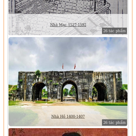
Nhà Mạc 1527-1592
26 tác phẩm
Nhà Hồ 1400-1407
26 tác phẩm