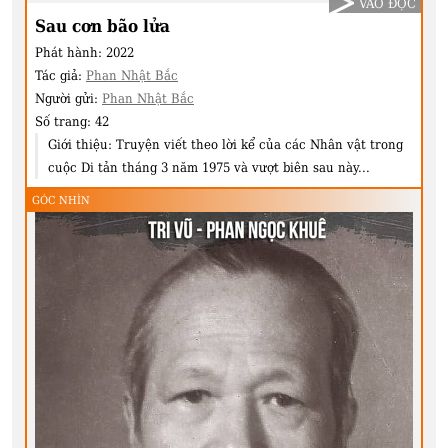
VÀO ĐỌC
Sau cơn bão lửa
Phát hành:
2022
Tác giả:
Phan Nhật Bắc
Người gửi:
Phan Nhật Bắc
Số trang:
42
Giới thiệu:
Truyện viết theo lời kể của các Nhân vật trong
cuộc Di tản tháng 3 năm 1975 và vượt biên sau này...
GÓC NHÌN