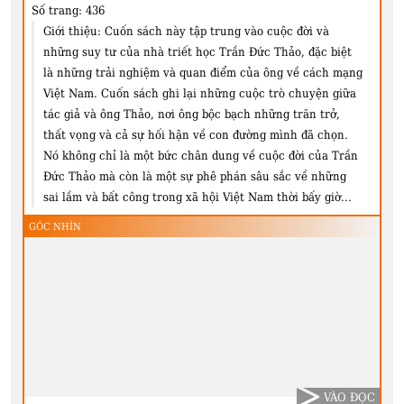
Số trang:
436
Giới thiệu:
Cuốn sách này tập trung vào cuộc đời và
những suy tư của nhà triết học Trần Đức Thảo, đặc biệt
là những trải nghiệm và quan điểm của ông về cách mạng
Việt Nam. Cuốn sách ghi lại những cuộc trò chuyện giữa
tác giả và ông Thảo, nơi ông bộc bạch những trăn trở,
thất vọng và cả sự hối hận về con đường mình đã chọn.
Nó không chỉ là một bức chân dung về cuộc đời của Trần
Đức Thảo mà còn là một sự phê phán sâu sắc về những
sai lầm và bất công trong xã hội Việt Nam thời bấy giờ...
GÓC NHÌN
VÀO ĐỌC