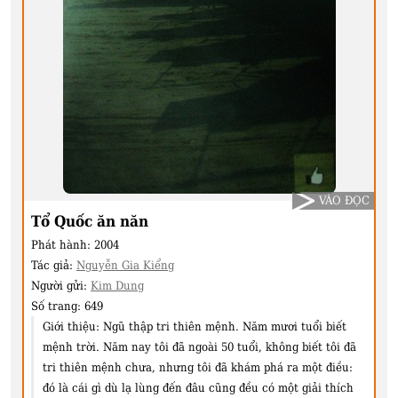
VÀO ĐỌC
Tổ Quốc ăn năn
Phát hành:
2004
Tác giả:
Nguyễn Gia Kiểng
Người gửi:
Kim Dung
Số trang:
649
Giới thiệu:
Ngũ thập tri thiên mệnh. Năm mươi tuổi biết
mệnh trời. Năm nay tôi đã ngoài 50 tuổi, không biết tôi đã
tri thiên mệnh chưa, nhưng tôi đã khám phá ra một điều:
đó là cái gì dù lạ lùng đến đâu cũng đều có một giải thích