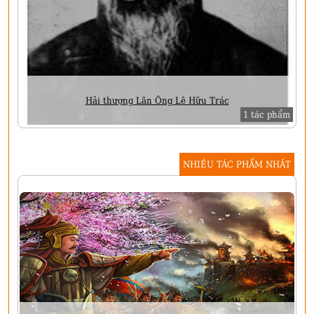
Hải thượng Lãn Ông Lê Hữu Trác
1 tác phẩm
NHIỀU TÁC PHẨM NHẤT