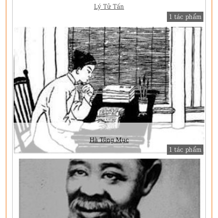
Lý Tử Tấn
1 tác phẩm
Hà Tông Mục
1 tác phẩm