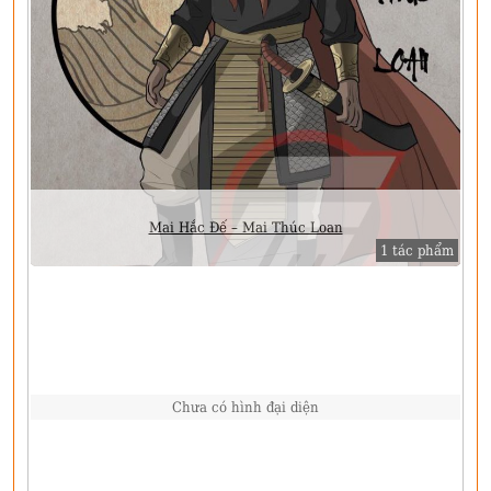
Mai Hắc Đế – Mai Thúc Loan
1 tác phẩm
Chưa có hình đại diện