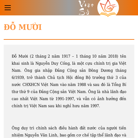
Việt
Sử
ĐỖ MƯỜI
Đỗ Mười (2 tháng 2 năm 1917 – 1 tháng 10 năm 2018) tên
khai sinh là Nguyễn Duy Cống, là một cựu chính trị gia Việt
Nam. Ông gia nhập Đảng Cộng sản Đông Dương tháng
6/1939, trở thành Chủ tịch Hội đồng Bộ trưởng thứ 3 của
nước CHXHCN Việt Nam vào năm 1988 và sau đó là Tổng Bí
thư thứ 9 của Đảng Cộng sản Việt Nam. Ông là nhà lãnh đạo
cao nhất Việt Nam từ 1991-1997, và vẫn có ảnh hưởng đến
chính trị Việt Nam sau khi nghỉ hưu năm 1997.
Ông duy trì chính sách điều hành đất nước của người tiền
nhiệm Nguyễn Văn Linh, bao gồm cơ chế tập thể lãnh đạo và