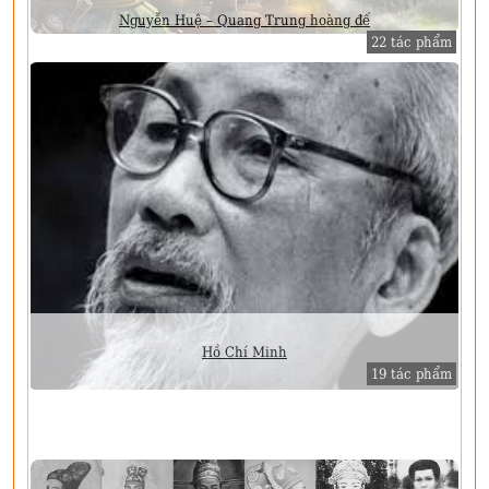
Nguyễn Huệ – Quang Trung hoàng đế
22 tác phẩm
Hồ Chí Minh
19 tác phẩm