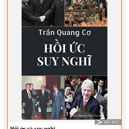
VÀO ĐỌC
Hồi ức và suy nghĩ