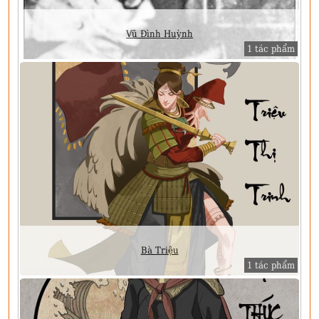
Vũ Đình Huỳnh
1 tác phẩm
Bà Triệu
1 tác phẩm