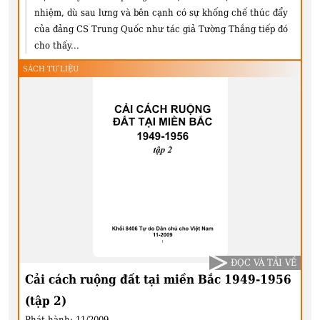
nhiệm, dù sau lưng và bên cạnh có sự khống chế thúc đẩy
của đảng CS Trung Quốc như tác giả Tường Thắng tiếp đó
cho thấy...
SÁCH TƯ LIỆU
ĐỌC VÀ TẢI VỀ
Cải cách ruộng đất tại miền Bắc 1949-1956
(tập 2)
Phát hành:
11/2009