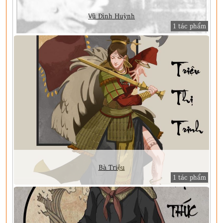
Vũ Đình Huỳnh
1 tác phẩm
Bà Triệu
1 tác phẩm