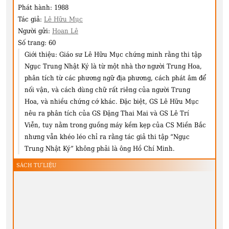
Phát hành:
1988
Tác giả:
Lê Hữu Mục
Người gửi:
Hoan Lê
Số trang:
60
Giới thiệu:
Giáo sư Lê Hữu Mục chứng minh rằng thi tập
Ngục Trung Nhật Ký là từ một nhà thơ người Trung Hoa,
phân tích từ các phương ngữ địa phương, cách phát âm để
nối vận, và cách dùng chữ rất riêng của người Trung
Hoa, và nhiều chứng cớ khác. Đặc biệt, GS Lê Hữu Mục
nêu ra phân tích của GS Đặng Thai Mai và GS Lê Trí
Viễn, tuy nằm trong guồng máy kềm kẹp của CS Miền Bắc
nhưng vẫn khéo léo chỉ ra rằng tác giả thi tập “Ngục
Trung Nhật Ký” không phải là ông Hồ Chí Minh.
SÁCH TƯ LIỆU