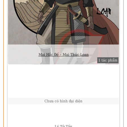
Mai Hắc Đế – Mai Thúc Loan
1 tác phẩm
Chưa có hình đại diện
Lý Tử Tấn