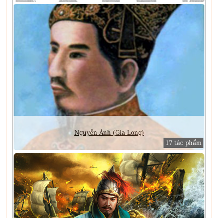
Nguyễn Ánh (Gia Long)
17 tác phẩm