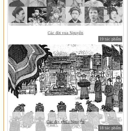
Các đời vua Nguyễn
19 tác phẩm
Các đời chúa Nguyễn
18 tác phẩm