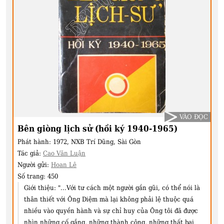
VÀO ĐỌC
Bên giòng lịch sử (hồi ký 1940-1965)
Phát hành:
1972, NXB Trí Dũng, Sài Gòn
Tác giả:
Cao Văn Luận
Người gửi:
Hoan Lê
Số trang:
450
Giới thiệu:
"...Với tư cách một người gần gũi, có thể nói là
thân thiết với Ông Diệm mà lại không phải lệ thuộc quá
nhiều vào quyền hành và sự chỉ huy của Ông tôi đã được
nhìn những cố gắng, những thành công, những thất bại