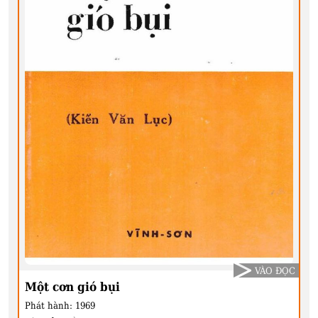
VÀO ĐỌC
Một cơn gió bụi
Phát hành:
1969