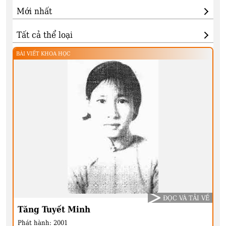
BÀI VIẾT KHOA HỌC
ĐỌC VÀ TẢI VỀ
Tăng Tuyết Minh
Phát hành:
2001