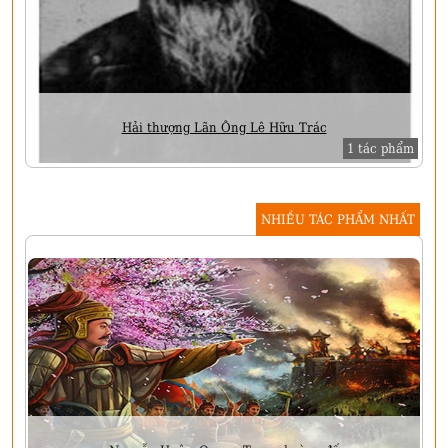
Hải thượng Lãn Ông Lê Hữu Trác
1 tác phẩm
NHIỀU TÁC PHẨM NHẤT