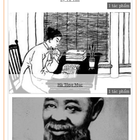
1 tác phẩm
Hà Tông Mục
1 tác phẩm