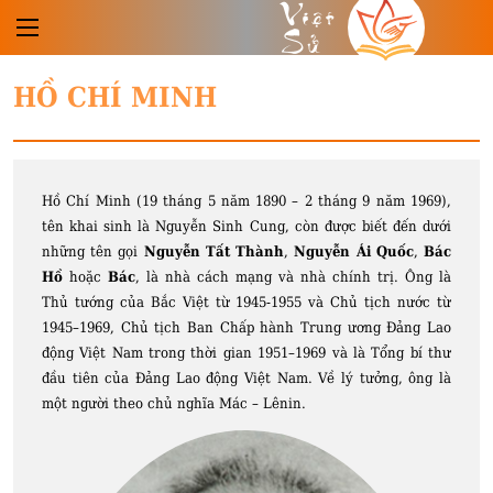
Việt
Sử
HỒ CHÍ MINH
Hồ Chí Minh (19 tháng 5 năm 1890 – 2 tháng 9 năm 1969),
tên khai sinh là Nguyễn Sinh Cung, còn được biết đến dưới
những tên gọi
Nguyễn Tất Thành
,
Nguyễn Ái Quốc
,
Bác
Hồ
hoặc
Bác
, là nhà cách mạng và nhà chính trị. Ông là
Thủ tướng của Bắc Việt từ 1945-1955 và Chủ tịch nước từ
1945–1969, Chủ tịch Ban Chấp hành Trung ương Đảng Lao
động Việt Nam trong thời gian 1951–1969 và là Tổng bí thư
đầu tiên của Đảng Lao động Việt Nam. Về lý tưởng, ông là
một người theo chủ nghĩa Mác – Lênin.