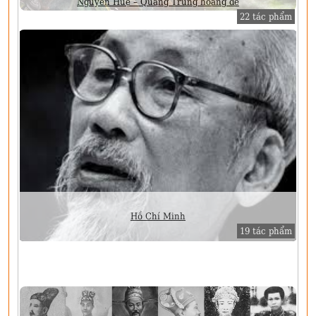
Nguyễn Huệ – Quang Trung hoàng đế
22 tác phẩm
Hồ Chí Minh
19 tác phẩm