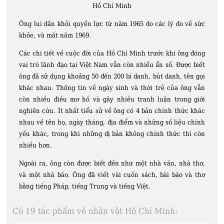
Hồ Chí Minh
Ông lui dần khỏi quyền lực từ năm 1965 do các lý do về sức
khỏe, và mất năm 1969.
Các chi tiết về cuộc đời của Hồ Chí Minh trước khi ông đóng
vai trò lãnh đạo tại Việt Nam vẫn còn nhiều ẩn số. Được biết
ông đã sử dụng khoảng 50 đến 200 bí danh, bút danh, tên gọi
khác nhau. Thông tin về ngày sinh và thời trẻ của ông vẫn
còn nhiều điều mơ hồ và gây nhiều tranh luận trong giới
nghiên cứu. Ít nhất tiểu sử về ông có 4 bản chính thức khác
nhau về tên họ, ngày tháng, địa điểm và những số liệu chính
yếu khác, trong khi những dị bản không chính thức thì còn
nhiều hơn.
Ngoài ra, ông còn được biết đến như một nhà văn, nhà thơ,
và một nhà báo. Ông đã viết vài cuốn sách, bài báo và thơ
bằng tiếng Pháp, tiếng Trung và tiếng Việt.
Có 19 tác phẩm về nhân vật Hồ Chí Minh: