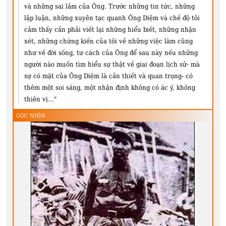
và những sai lầm của Ông. Trước những tin tức, những
lập luận, những xuyên tạc quanh Ông Diệm và chế độ tôi
cảm thấy cần phải viết lại những hiểu biết, những nhận
xét, những chứng kiến của tôi về những việc làm cũng
như về đời sống, tư cách của Ông để sau này nếu những
người nào muốn tìm hiểu sự thật về giai đoạn lịch sử- mà
sự có mặt của Ông Diệm là cần thiết và quan trọng- có
thêm một soi sáng, một nhận định không có ác ý, không
thiên vị..."
GÓC NHÌN