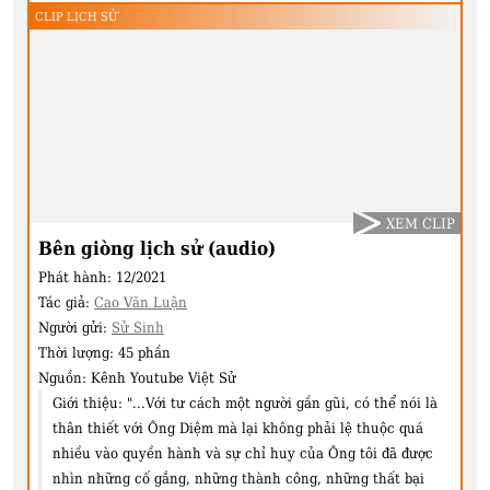
CLIP LỊCH SỬ
XEM CLIP
Bên giòng lịch sử (audio)
Phát hành:
12/2021
Tác giả:
Cao Văn Luận
Người gửi:
Sử Sinh
Thời lượng:
45 phần
Nguồn:
Kênh Youtube Việt Sử
Giới thiệu:
"...Với tư cách một người gần gũi, có thể nói là
thân thiết với Ông Diệm mà lại không phải lệ thuộc quá
nhiều vào quyền hành và sự chỉ huy của Ông tôi đã được
nhìn những cố gắng, những thành công, những thất bại