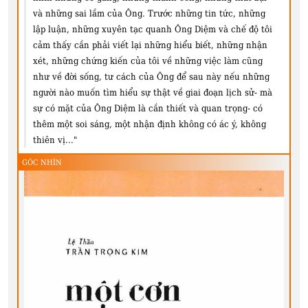
và những sai lầm của Ông. Trước những tin tức, những
lập luận, những xuyên tạc quanh Ông Diệm và chế độ tôi
cảm thấy cần phải viết lại những hiểu biết, những nhận
xét, những chứng kiến của tôi về những việc làm cũng
như về đời sống, tư cách của Ông để sau này nếu những
người nào muốn tìm hiểu sự thật về giai đoạn lịch sử- mà
sự có mặt của Ông Diệm là cần thiết và quan trọng- có
thêm một soi sáng, một nhận định không có ác ý, không
thiên vị..."
GÓC NHÌN