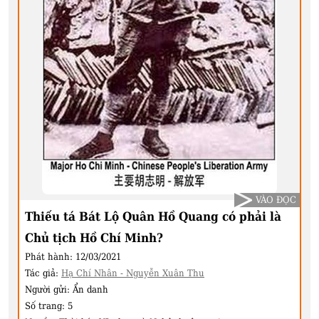
VÀO ĐỌC
Thiếu tá Bát Lộ Quân Hồ Quang có phải là
Chủ tịch Hồ Chí Minh?
Phát hành:
12/03/2021
Tác giả:
Hạ Chí Nhân - Nguyễn Xuân Thu
Người gửi:
Ẩn danh
Số trang:
5