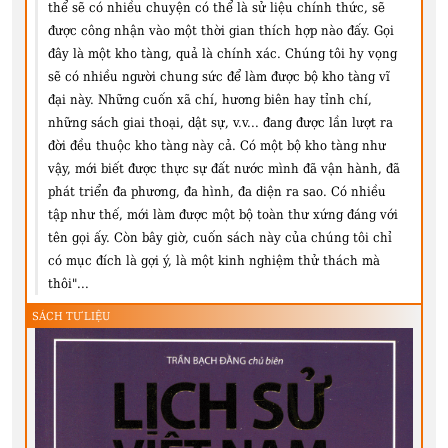
thể sẽ có nhiều chuyện có thể là sử liệu chính thức, sẽ
được công nhận vào một thời gian thích hợp nào đấy. Gọi
đây là một kho tàng, quả là chính xác. Chúng tôi hy vọng
sẽ có nhiều người chung sức để làm được bộ kho tàng vĩ
đại này. Những cuốn xã chí, hương biên hay tỉnh chí,
những sách giai thoại, dật sự, v.v... đang được lần lượt ra
đời đều thuộc kho tàng này cả. Có một bộ kho tàng như
vậy, mới biết được thực sự đất nước mình đã vận hành, đã
phát triển đa phương, đa hình, đa diện ra sao. Có nhiều
tập như thế, mới làm được một bộ toàn thư xứng đáng với
tên gọi ấy. Còn bây giờ, cuốn sách này của chúng tôi chỉ
có mục đích là gợi ý, là một kinh nghiệm thử thách mà
thôi"...
SÁCH TƯ LIỆU