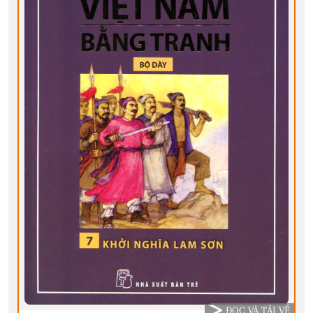
ĐỌC VÀ TẢI VỀ