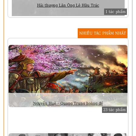
Hải thượng Lãn Ông Lê Hữu Trác
1 tác phẩm
NHIỀU TÁC PHẨM NHẤT
Nguyễn Huệ – Quang Trung hoàng đế
23 tác phẩm