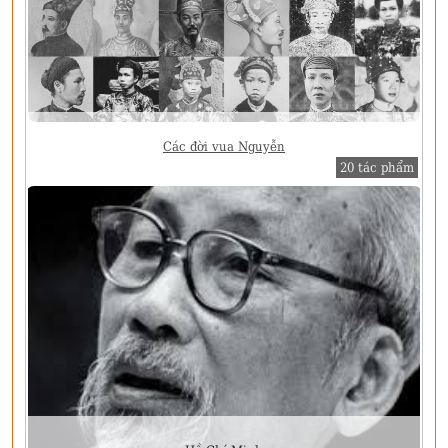
Các đời vua Nguyễn
20 tác phẩm