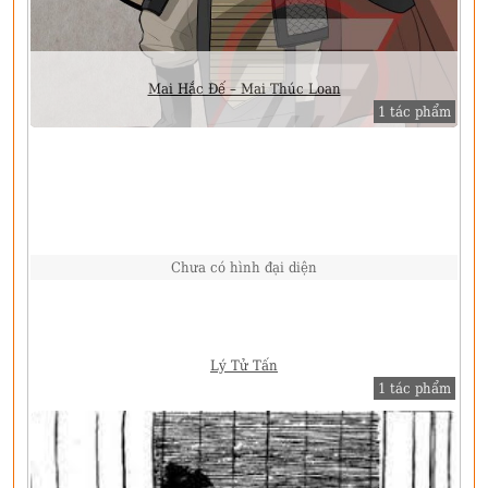
Mai Hắc Đế – Mai Thúc Loan
1 tác phẩm
Chưa có hình đại diện
Lý Tử Tấn
1 tác phẩm