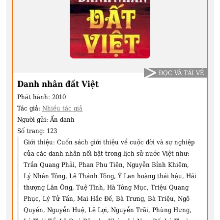
ĐỌC VÀ TẢI VỀ
Danh nhân đất Việt
Phát hành:
2010
Tác giả:
Nhiều tác giả
Người gửi:
Ẩn danh
Số trang:
123
Giới thiệu:
Cuốn sách giới thiệu về cuộc đời và sự nghiệp
của các danh nhân nổi bật trong lịch sử nước Việt như:
Trần Quang Phải, Phan Phu Tiên, Nguyễn Bỉnh Khiêm,
Lý Nhân Tông, Lê Thánh Tông, Ỷ Lan hoàng thái hậu, Hải
thượng Lãn Ông, Tuệ Tĩnh, Hà Tông Mục, Triệu Quang
Phục, Lý Tử Tấn, Mai Hắc Đế, Bà Trưng, Bà Triệu, Ngô
Quyền, Nguyễn Huệ, Lê Lợi, Nguyễn Trãi, Phùng Hưng,