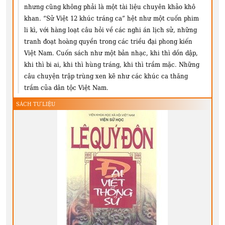
nhưng cũng không phải là một tài liệu chuyên khảo khô
khan. “Sử Việt 12 khúc tráng ca” hệt như một cuốn phim
li kì, với hàng loạt câu hỏi về các nghi án lịch sử, những
tranh đoạt hoàng quyền trong các triều đại phong kiến
Việt Nam. Cuốn sách như một bản nhạc, khi thì dồn dập,
khi thì bi ai, khi thì hùng tráng, khi thì trầm mặc. Những
câu chuyện trập trùng xen kẽ như các khúc ca thăng
trầm của dân tộc Việt Nam.
SÁCH TƯ LIỆU