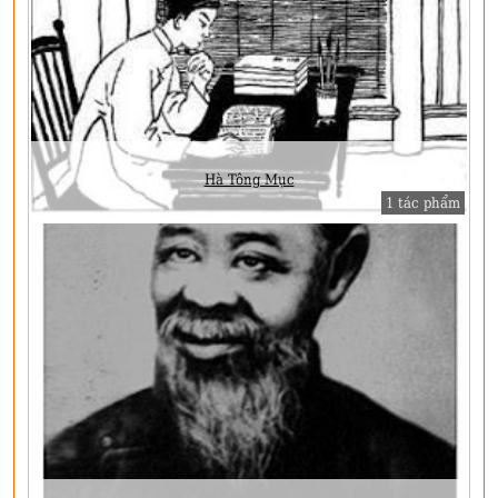
Hà Tông Mục
1 tác phẩm