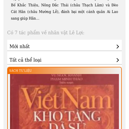
Bế Khắc Thiệu, Nông Đắc Thái (châu Thạch Lâm) và Đèo
Cát Hãn (châu Mường Lễ), đánh bại một cánh quân Ai Lao
sang giúp Hãn…
Có 7 tác phẩm về nhân vật Lê Lợi:
SÁCH TƯ LIỆU