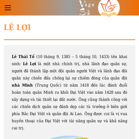
Việt
Sử
LÊ LỢI
Lê Thái Tổ
(10 tháng 9, 1385 – 5 tháng 10, 1433) tên khai
sinh:
Lê Lợi
là một nhà chính trị, nhà lãnh đạo quân sự,
người đã thành lập một đội quân người Việt và lãnh đạo đội
quân này chiến đấu chống lại sự chiếm đóng của quân đội
nhà Minh
(Trung Quốc) từ năm 1418 đến lúc đánh đuổi
hoàn toàn quân Minh ra khỏi Đại Việt vào năm 1428 sau đó
xây dựng và tái thiết lại đất nước. Ông cũng thành công với
các chiến dịch quân sự đánh dẹp các tù trưởng ở biên giới
phía Bắc Đại Việt và quân đội Ai Lao. Ông được coi là vị vua
huyền thoại của Đại Việt với tài năng quân sự và khả năng
cai trị.