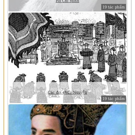
Hồ Chí Minh
19 tác phẩm
Các đời chúa Nguyễn
19 tác phẩm