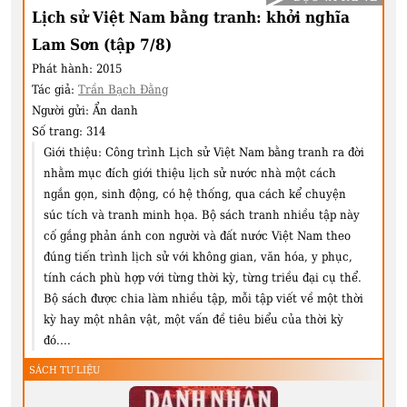
Lịch sử Việt Nam bằng tranh: khởi nghĩa
Lam Sơn (tập 7/8)
Phát hành:
2015
Tác giả:
Trần Bạch Đằng
Người gửi:
Ẩn danh
Số trang:
314
Giới thiệu:
Công trình Lịch sử Việt Nam bằng tranh ra đời
nhằm mục đích giới thiệu lịch sử nước nhà một cách
ngắn gọn, sinh động, có hệ thống, qua cách kể chuyện
súc tích và tranh minh họa. Bộ sách tranh nhiều tập này
cố gắng phản ánh con người và đất nước Việt Nam theo
đúng tiến trình lịch sử với không gian, văn hóa, y phục,
tính cách phù hợp với từng thời kỳ, từng triều đại cụ thể.
Bộ sách được chia làm nhiều tập, mỗi tập viết về một thời
kỳ hay một nhân vật, một vấn đề tiêu biểu của thời kỳ
đó....
SÁCH TƯ LIỆU