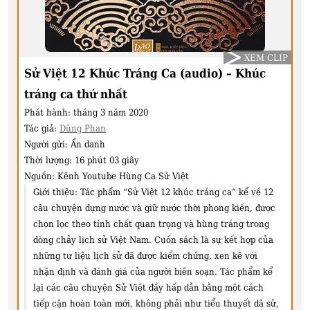
XEM CLIP
Sử Việt 12 Khúc Tráng Ca (audio) – Khúc
tráng ca thứ nhất
Phát hành:
tháng 3 năm 2020
Tác giả:
Dũng Phan
Người gửi:
Ẩn danh
Thời lượng:
16 phút 03 giây
Nguồn:
Kênh Youtube Hùng Ca Sử Việt
Giới thiệu:
Tác phẩm “Sử Việt 12 khúc tráng ca” kể về 12
câu chuyện dựng nước và giữ nước thời phong kiến, được
chọn lọc theo tính chất quan trọng và hùng tráng trong
dòng chảy lịch sử Việt Nam. Cuốn sách là sự kết hợp của
những tư liệu lịch sử đã được kiểm chứng, xen kẽ với
nhận định và đánh giá của người biên soạn. Tác phẩm kể
lại các câu chuyện Sử Việt đầy hấp dẫn bằng một cách
tiếp cận hoàn toàn mới, không phải như tiểu thuyết dã sử,