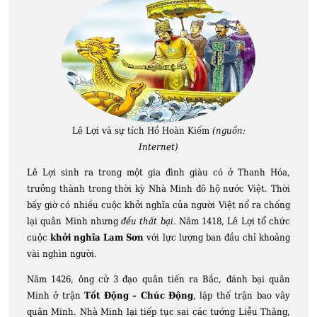
Lê Lợi và sự tích Hồ Hoàn Kiếm
(nguồn:
Internet)
Lê Lợi sinh ra trong một gia đình giàu có ở Thanh Hóa,
trưởng thành trong thời kỳ Nhà Minh đô hộ nước Việt. Thời
bấy giờ có nhiều cuộc khởi nghĩa của người Việt nổ ra chống
lại quân Minh nhưng
đều thất bại
. Năm 1418, Lê Lợi tổ chức
cuộc
khởi nghĩa Lam Sơn
với lực lượng ban đầu chỉ khoảng
vài nghìn người.
Năm 1426, ông cử 3 đạo quân tiến ra Bắc, đánh bại quân
Minh ở trận
Tốt Động – Chúc Động
, lập thế trận bao vây
quân Minh. Nhà Minh lại tiếp tục sai các tướng Liễu Thăng,