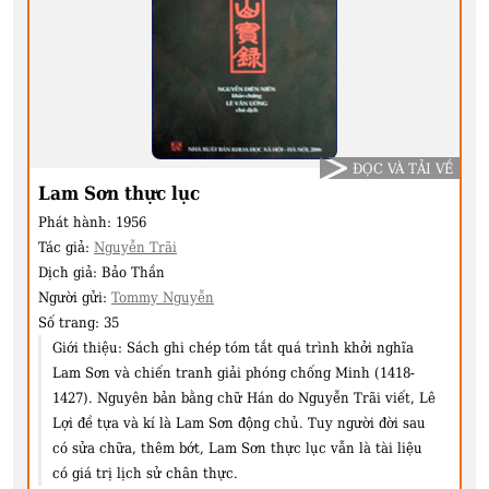
ĐỌC VÀ TẢI VỀ
Lam Sơn thực lục
Phát hành:
1956
Tác giả:
Nguyễn Trãi
Dịch giả:
Bảo Thần
Người gửi:
Tommy Nguyễn
Số trang:
35
Giới thiệu:
Sách ghi chép tóm tắt quá trình khởi nghĩa
Lam Sơn và chiến tranh giải phóng chống Minh (1418-
1427). Nguyên bản bằng chữ Hán do Nguyễn Trãi viết, Lê
Lợi đề tựa và kí là Lam Sơn động chủ. Tuy người đời sau
có sửa chữa, thêm bớt, Lam Sơn thực lục vẫn là tài liệu
có giá trị lịch sử chân thực.