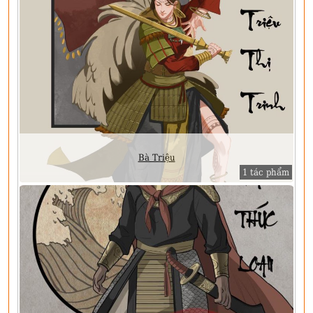
Bà Triệu
1 tác phẩm