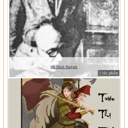
Vũ Đình Huỳnh
1 tác phẩm