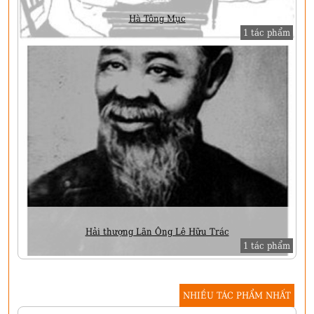
Hà Tông Mục
1 tác phẩm
Hải thượng Lãn Ông Lê Hữu Trác
1 tác phẩm
NHIỀU TÁC PHẨM NHẤT