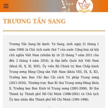
Việt
Sử
TRƯƠNG TẤN SANG
Trương Tấn Sang (bí danh: Tư Sang, sinh ngày 21 tháng 1
năm 1949) là Chủ tịch nước thứ 7 của nước Cộng hòa xã hội
chủ nghĩa Việt Nam (nhiệm kỳ từ 25 tháng 7 năm 2011 cho
đến 2 tháng 4 năm 2016), là Đại biểu Quốc hội Việt Nam
(khoá IX, X, XI, XIII), Ủy viên Bộ Chính trị Ban Chấp hành
Trung ương Đảng Cộng sản Việt Nam (khóa VIII, IX, X, XI),
Trưởng ban Ban Chỉ đạo Cải cách Tư pháp Trung ương
(2011-2016), Thường trực Ban Bí thư Trung ương Đảng khóa
X, Trưởng ban Ban Kinh tế Trung ương (2001-2006), Bí thư
Thành ủy Thành phố Hồ Chí Minh (1996-2001) và Chủ tịch
Ủy ban nhân dân Thành phố Hồ Chí Minh (1991-1996).