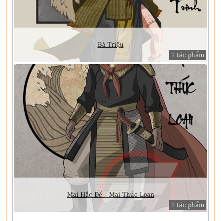
Bà Triệu
1 tác phẩm
Mai Hắc Đế – Mai Thúc Loan
1 tác phẩm