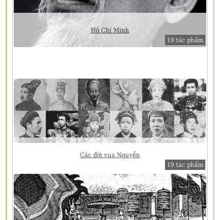
Hồ Chí Minh
19 tác phẩm
Các đời vua Nguyễn
19 tác phẩm