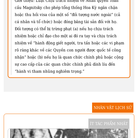
Giới thiệu:
Luật Chịu trách nhiệm về Nhân quyền Toàn
cầu Magnitsky cho phép tổng thống Hoa Kỳ ngăn chặn
hoặc thu hồi visa của một số “đối tượng nước ngoài” (cả
cá nhân và tổ chức) hoặc đóng băng tài sản đối với họ.
Đối tượng có thể bị trừng phạt (a) nếu họ chịu trách
nhiệm hoặc chỉ đạo cho một ai đó ra tay và chịu trách
nhiệm về “hành động giết người, tra tấn hoặc các vi phạm
rõ ràng khác về các Quyền con người được quốc tế công
nhận” hoặc (b) nếu họ là quan chức chính phủ hoặc cộng
sự cao cấp của các quan chức chính phủ dính líu đến
“hành vi tham nhũng nghiêm trọng.”
NHÂN VẬT LỊCH SỬ
ÍT TÁC PHẨM NHẤT