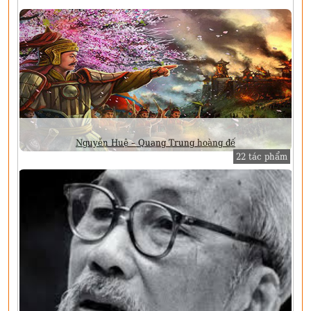
Nguyễn Huệ – Quang Trung hoàng đế
22 tác phẩm