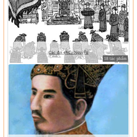
Các đời chúa Nguyễn
18 tác phẩm