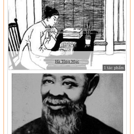
Hà Tông Mục
1 tác phẩm