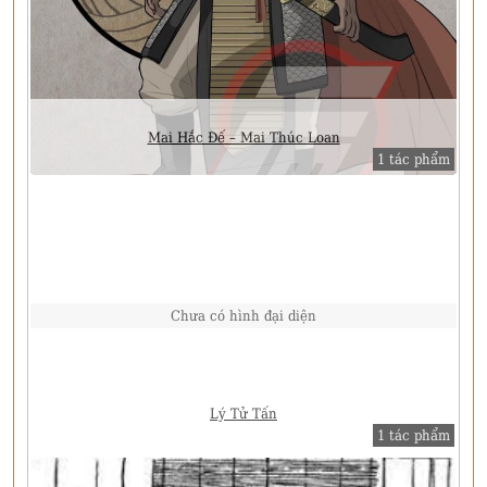
Mai Hắc Đế – Mai Thúc Loan
1 tác phẩm
Chưa có hình đại diện
Lý Tử Tấn
1 tác phẩm