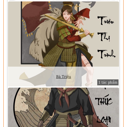
Bà Triệu
1 tác phẩm