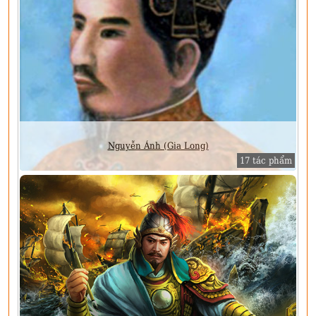
Nguyễn Ánh (Gia Long)
17 tác phẩm