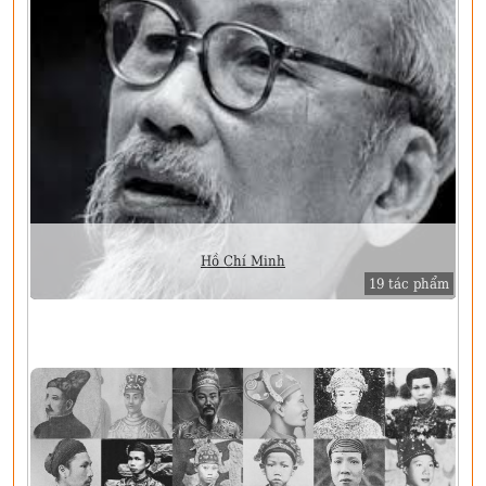
Hồ Chí Minh
19 tác phẩm