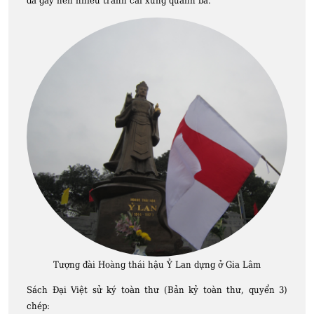
đã gây nên nhiều tranh cãi xung quanh bà.
Tượng đài Hoàng thái hậu Ỷ Lan dựng ở Gia Lâm
Sách Đại Việt sử ký toàn thư (Bản kỷ toàn thư, quyển 3)
chép: