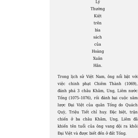
Lý
Thường
Kiệt
trên
bìa
sách
của
Hoàng
Xuân
Hãn.
Trong lịch sử Việt Nam, ông nổi bật với
việc chinh phạt Chiêm Thành (1069),
đánh phá 3 châu Khâm, Ung, Liêm nước
Tống (1075–1076), rồi đánh bại cuộc xâm
lược Đại Việt của quân Tống do Quách
Quỳ, Triệu Tiết chỉ huy. Đặc biệt, trận
chiến ở ba châu Khâm, Ung, Liêm đã
khiến tên tuổi của ông vang dội ra khỏi
Đại Việt và được biết đến ở đất Tống.