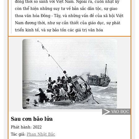
đồng thời so sánh với Việt Nam. Ngoài ra, cuốn nhật ký
còn thể hiện những suy tư về bản sắc dân tộc, sự giao
thoa văn hóa Đông - Tây, và những vấn đề của xã hội Việt
Nam đương thời, như sự cần thiết của giáo dục, sự phát
triển kinh tế, và sự bảo tồn các giá trị văn hóa
VÀO ĐỌC
Sau cơn bão lửa
Phát hành:
2022
Tác giả:
Phan Nhật Bắc