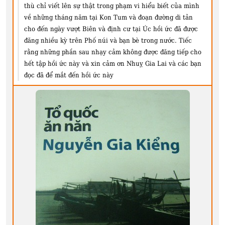
thù chỉ viết lên sự thật trong phạm vi hiểu biết của mình
về những tháng năm tại Kon Tum và đoạn đường di tản
cho đến ngày vượt Biên và định cư tại Úc hồi ức đã được
đăng nhiều kỳ trên Phố núi và bạn bè trong nước. Tiếc
rằng những phần sau nhạy cảm không được đăng tiếp cho
hết tập hồi ức này và xin cảm ơn Nhuỵ Gia Lai và các bạn
đọc đã để mắt đến hồi ức này