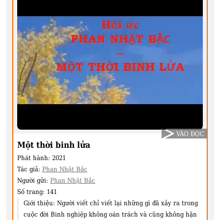
VÀO ĐỌC
Một thời binh lửa
Phát hành:
2021
Tác giả:
Phan Nhật Bắc
Người gửi:
Phan Nhật Bắc
Số trang:
141
Giới thiệu:
Người viết chỉ viết lại những gì đã xảy ra trong
cuộc đời Binh nghiệp không oán trách và cũng không hận