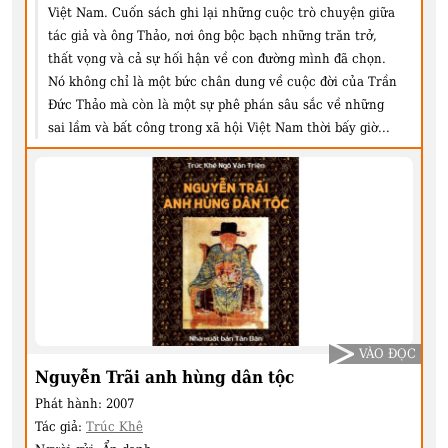
Việt Nam. Cuốn sách ghi lại những cuộc trò chuyện giữa
tác giả và ông Thảo, nơi ông bộc bạch những trăn trở,
thất vọng và cả sự hối hận về con đường mình đã chọn.
Nó không chỉ là một bức chân dung về cuộc đời của Trần
Đức Thảo mà còn là một sự phê phán sâu sắc về những
sai lầm và bất công trong xã hội Việt Nam thời bấy giờ...
VÀO ĐỌC
Nguyễn Trãi anh hùng dân tộc
Phát hành:
2007
Tác giả:
Trúc Khê