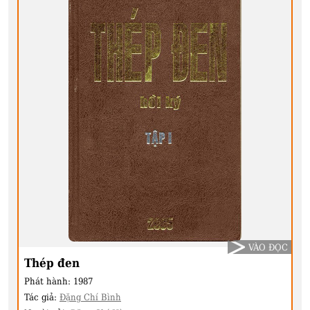
VÀO ĐỌC
Thép đen
Phát hành:
1987
Tác giả:
Đặng Chí Bình