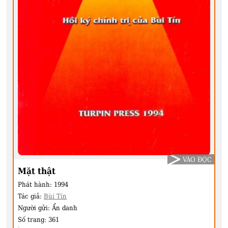
VÀO ĐỌC
Mặt thật
Phát hành:
1994
Tác giả:
Bùi Tín
Người gửi:
Ẩn danh
Số trang:
361