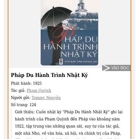
VÀO ĐỌC
Pháp Du Hành Trình Nhật Ký
Phát hành:
1925
Tác giả:
Phạm Quỳnh
Người gửi:
Tommy Nguyễn
Số trang:
124
Giới thiệu:
Cuốn nhật ký "Pháp Du Hành Nhật Ký" ghi lại
hành trình của Phạm Quỳnh đến Pháp vào khoảng năm
1922, tập trung vào những quan sát, suy tư của tác giả,
một nhà Nho, về văn hóa, xã hội, và chính trị của Pháp,