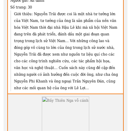
Người gửi:
Ẩn danh
Số trang:
30
Giới thiệu:
Nguyễn Trãi được coi là một nhà tư tưởng lớn
của Việt Nam, tư tưởng của ông là sản phẩm của nền văn
hóa Việt Nam thời đại nhà Hậu Lê khi mà xã hội Việt Nam
đang trên đà phát triển, đánh dấu một giai đoạn quan
trọng trong lịch sử Việt Nam... Với những công lao và
đóng góp vô cùng to lớn của ông trong lịch sử nước nhà,
Nguyễn Trãi đã được xem như nguồn tư liệu quí cho các
cho các công trình nghiên cứu, các tác phẩm hội họa,
văn học và nghệ thuật… Cuốn sách này cũng đề cập đến
những người có ảnh hưởng đến cuộc đời ông, như cha ông
Nguyễn Phi Khanh và ông ngoại Trần Nguyên Đán, cũng
như các mối quan hệ của ông với Lê Lợi...