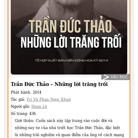
VÀO ĐỌC
Trần Đức Thảo – Những lời trăng trối
Phát hành:
2014
Tác giả:
Tri Vũ Phan Ngọc Khuê
Người gửi:
Hoan Lê
Số trang:
436
Giới thiệu:
Cuốn sách này tập trung vào cuộc đời và
những suy tư của nhà triết học Trần Đức Thảo, đặc biệt
là những trải nghiệm và quan điểm của ông về cách mạng