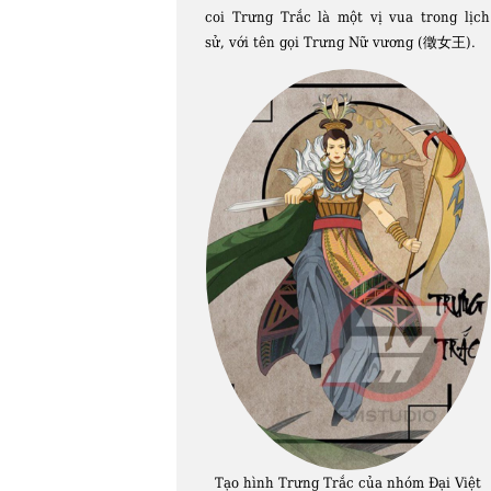
coi Trưng Trắc là một vị vua trong lịch
sử, với tên gọi Trưng Nữ vương (徵女王).
Tạo hình Trưng Trắc của nhóm Đại Việt