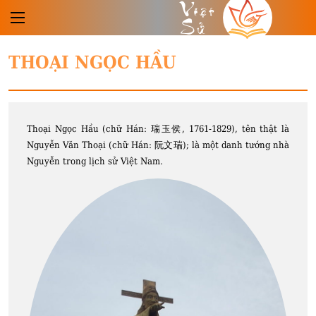
Việt
Sử
THOẠI NGỌC HẦU
Thoại Ngọc Hầu (chữ Hán: 瑞玉侯, 1761-1829), tên thật là
Nguyễn Văn Thoại (chữ Hán: 阮文瑞); là một danh tướng nhà
Nguyễn trong lịch sử Việt Nam.