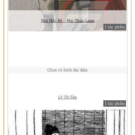
Mai Hắc Đế – Mai Thúc Loan
1 tác phẩm
Chưa có hình đại diện
Lý Tử Tấn
1 tác phẩm