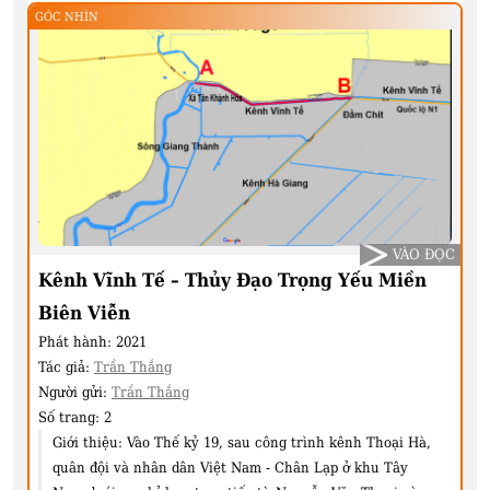
GÓC NHÌN
VÀO ĐỌC
Kênh Vĩnh Tế – Thủy Đạo Trọng Yếu Miền
Biên Viễn
Phát hành:
2021
Tác giả:
Trần Thắng
Người gửi:
Trần Thắng
Số trang:
2
Giới thiệu:
Vào Thế kỷ 19, sau công trình kênh Thoại Hà,
quân đội và nhân dân Việt Nam - Chân Lạp ở khu Tây