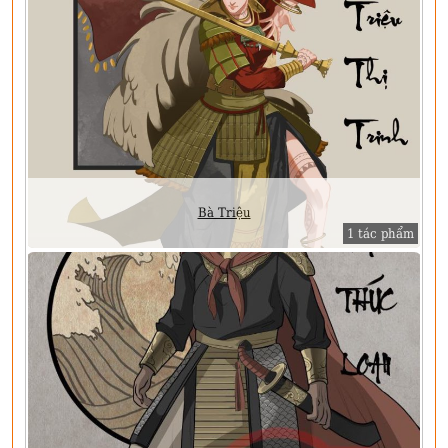
Bà Triệu
1 tác phẩm