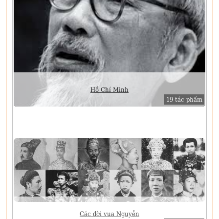
Hồ Chí Minh
19 tác phẩm
Các đời vua Nguyễn