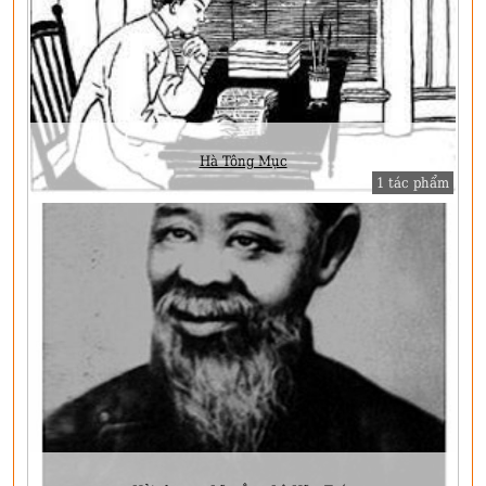
Hà Tông Mục
1 tác phẩm