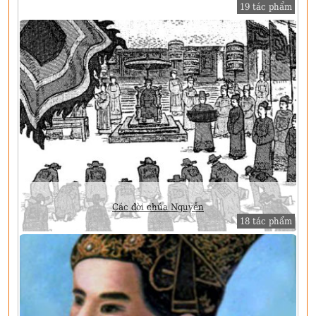
19 tác phẩm
Các đời chúa Nguyễn
18 tác phẩm