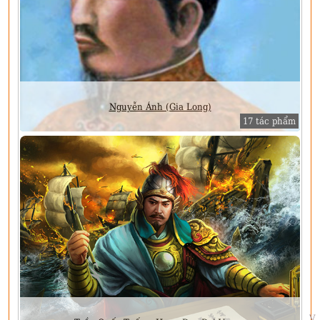
Nguyễn Ánh (Gia Long)
17 tác phẩm