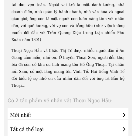
tài đức vẹn toàn. Ngoài vai trò là một danh tướng, nhà
doanh điền, nhà quản lý hành chánh, nhà văn hóa và ngoại
giao giỏi; ông còn là một người con luôn nặng tình với nhân
dân, với quê hương, với vợ con và bằng hữu (như việc không
muốn đối đầu với Trần Quang Diệu trong trận chiến Phú
Xuân năm 1801)
Thoại Ngọc Hầu và Châu Thị Tế được nhiều người dân ở An
Giang cảm mến, nhớ ơn. Ở huyện Thoại Sơn, ngoài đền thờ,
bia đá còn có khu du lịch mang tên Hồ Ông Thoại. Tại chân
núi Sam, có một làng mang tên Vĩnh Tế. Hai tiếng Vĩnh Tế
đời biểu lộ sự nhớ ơn của nhân dân đối với ông bà Bảo hộ
Thoại…
Có 2 tác phẩm về nhân vật Thoại Ngọc Hầu: