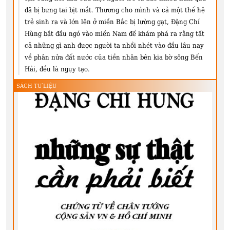
đã bị bưng tai bịt mắt. Thương cho mình và cả một thế hệ
trẻ sinh ra và lớn lên ở miền Bắc bị lường gạt, Đặng Chí
Hùng bắt đầu ngó vào miền Nam để khám phá ra rằng tất
cả những gì anh được người ta nhồi nhét vào đầu lâu nay
về phân nửa đất nước của tiền nhân bên kia bờ sông Bến
Hải, đều là ngụy tạo.
SÁCH TƯ LIỆU