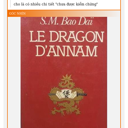
cho là có nhiều chi tiết "chưa được kiểm chứng"
GÓC NHÌN