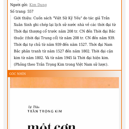
Người gửi:
Kim Dung
Số trang:
557
Giới thiệu:
Cuốn sách "Việt Sử Kỷ Yếu" do tác giả Trần
Xuân Sinh ghi chép lại lịch sử nước nhà về các thời đại từ
Thời đại thượng cổ trước năm 208 tr. CN đến Thời đại Bắc
thuộc (thời đại Trung cổ) từ năm 208 tr. CN đến năm 939.
Thời đại tự chủ từ năm 939 đến năm 1527. Thời đại Nam
Bắc phân tranh từ năm 1527 đến năm 1802. Thời đại cận
kim từ năm 1802. Và từ năm 1945 là Thời đại hiện kim.
(Phỏng theo Trần Trọng Kim trong Việt Nam sử lược).
GÓC NHÌN