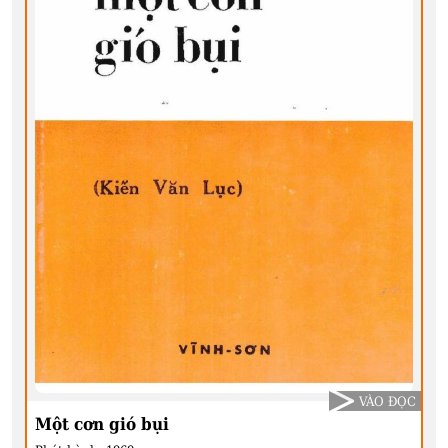
VÀO ĐỌC
Một cơn gió bụi