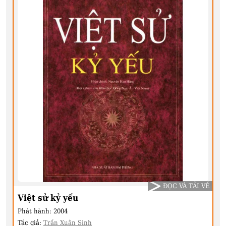
ĐỌC VÀ TẢI VỀ
Việt sử kỷ yếu
Phát hành:
2004
Tác giả:
Trần Xuân Sinh