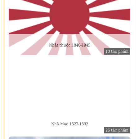
Nhật thuộc 1940-1945
10 tác phẩm
Nhà Mạc 1527-1592
26 tác phẩm