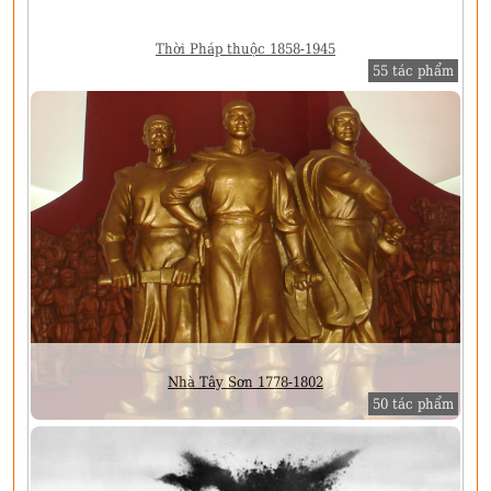
Thời Pháp thuộc 1858-1945
55 tác phẩm
Nhà Tây Sơn 1778-1802
50 tác phẩm