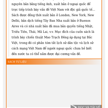
nguyên bản bằng tiếng Anh, xuất bản ở ngoại quốc để
trực tiếp trình bày vấn đề Việt Nam với độc giả quốc tế...
Sách được đồng thời xuất bản ở London, New York, New
Delhi, bản dịch tiếng Tây Ban Nha xuất bản ở Buenos
Aires và có nhà xuất bản đã mua bản quyền tiếng Nhật,
Triều Tiên, Thái, Mã Lai, v.v. Mục đích của cuốn sách là
trình bày chiến thuật Mao Trạch Đông áp dụng tại Bắc
Việt, trong đó có phần tóm tắt lịch sử dân tộc và lịch sử
cách mạng Việt Nam để người ngoại quốc chưa hề biết
đến nước ta có thể nắm được đại cương vấn đề.
SÁCH TƯ LIỆU
ĐỌC VÀ TẢI VỀ