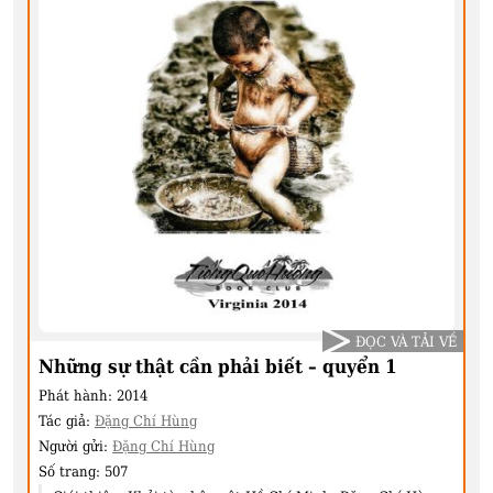
ĐỌC VÀ TẢI VỀ
Những sự thật cần phải biết – quyển 1
Phát hành:
2014
Tác giả:
Đặng Chí Hùng
Người gửi:
Đặng Chí Hùng
Số trang:
507