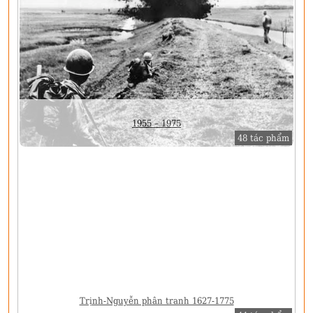
1955 – 1975
48 tác phẩm
Trịnh-Nguyễn phân tranh 1627-1775