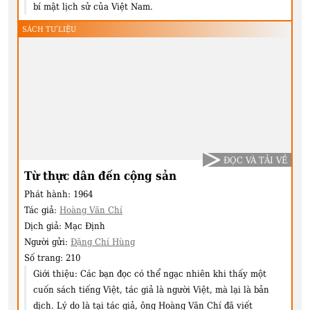
bí mật lịch sử của Việt Nam.
SÁCH TƯ LIỆU
ĐỌC VÀ TẢI VỀ
Từ thực dân đến cộng sản
Phát hành:
1964
Tác giả:
Hoàng Văn Chí
Dịch giả:
Mạc Định
Người gửi:
Đặng Chí Hùng
Số trang:
210
Giới thiệu:
Các bạn đọc có thể ngạc nhiên khi thấy một
cuốn sách tiếng Việt, tác giả là người Việt, mà lại là bản
dịch. Lý do là tại tác giả, ông Hoàng Văn Chí đã viết