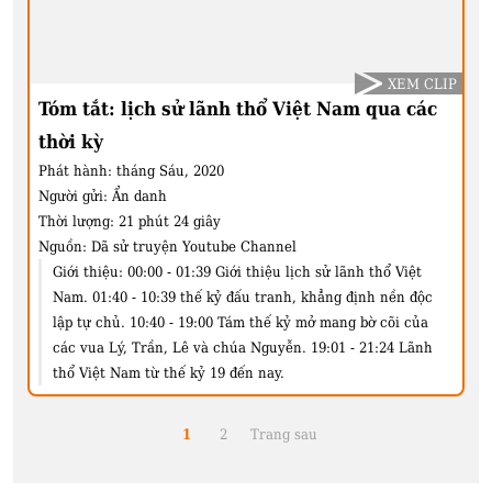
XEM CLIP
Tóm tắt: lịch sử lãnh thổ Việt Nam qua các
thời kỳ
Phát hành:
tháng Sáu, 2020
Người gửi:
Ẩn danh
Thời lượng:
21 phút 24 giây
Nguồn:
Dã sử truyện Youtube Channel
Giới thiệu:
00:00 - 01:39 Giới thiệu lịch sử lãnh thổ Việt
Nam. 01:40 - 10:39 thế kỷ đấu tranh, khẳng định nền độc
lập tự chủ. 10:40 - 19:00 Tám thế kỷ mở mang bờ cõi của
các vua Lý, Trần, Lê và chúa Nguyễn. 19:01 - 21:24 Lãnh
thổ Việt Nam từ thế kỷ 19 đến nay.
1
2
Trang sau