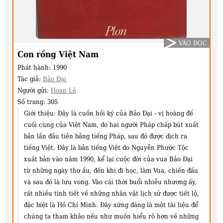
VÀO ĐỌC
Con rồng Việt Nam
Phát hành:
1990
Tác giả:
Bảo Đại
Người gửi:
Hoan Lê
Số trang:
305
Giới thiệu:
Đây là cuốn hồi ký của Bảo Đại - vị hoàng đế
cuối cùng của Việt Nam, do hai người Pháp chấp bút xuất
bản lần đầu tiên bằng tiếng Pháp, sau đó được dịch ra
tiếng Việt. Đây là bản tiếng Việt do Nguyễn Phước Tộc
xuất bản vào năm 1990, kể lại cuộc đời của vua Bảo Đại
từ những ngày thơ ấu, đến khi đi học, làm Vua, chiến đấu
và sau đó là lưu vong. Vào cái thời buổi nhiễu nhương ấy,
rất nhiều tình tiết về những nhân vật lịch sử được tiết lộ,
đặc biệt là Hồ Chí Minh. Đây xứng đáng là một tài liệu để
chúng ta tham khảo nếu như muốn hiểu rõ hơn về những