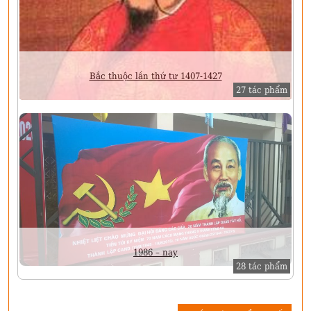
Bắc thuộc lần thứ tư 1407-1427
27 tác phẩm
1986 – nay
28 tác phẩm