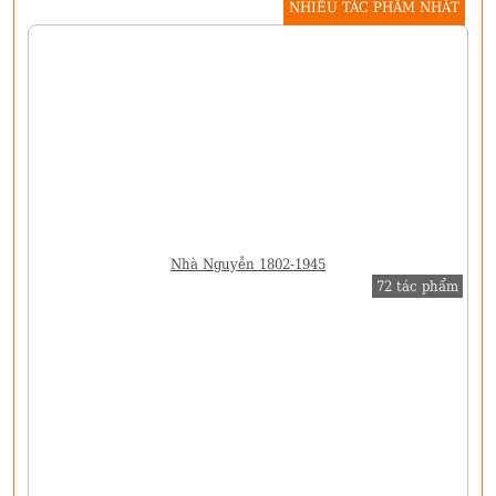
NHIỀU TÁC PHẨM NHẤT
Nhà Nguyễn 1802-1945
72 tác phẩm