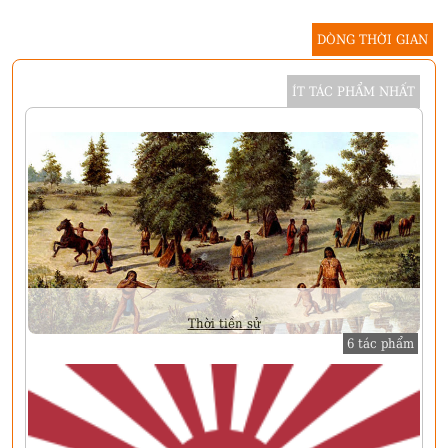
DÒNG THỜI GIAN
ÍT TÁC PHẨM NHẤT
Thời tiền sử
6 tác phẩm