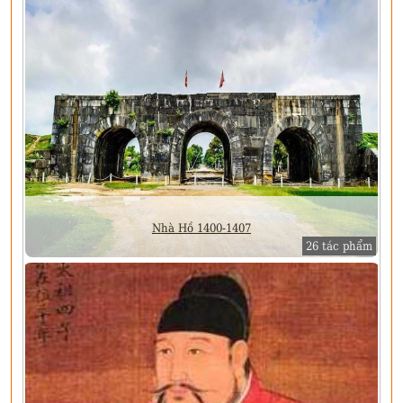
Nhà Hồ 1400-1407
26 tác phẩm