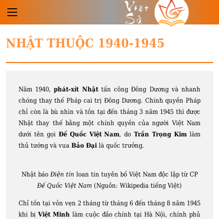
Việt
Sử
NHẬT THUỘC 1940-1945
Năm 1940,
phát-xít Nhật
tấn công Đông Dương và nhanh
chóng thay thế Pháp cai trị Đông Dương. Chính quyền Pháp
chỉ còn là bù nhìn và tồn tại đến tháng 3 năm 1945 thì được
Nhật thay thế bằng một chính quyền của người Việt Nam
dưới tên gọi
Đế Quốc Việt Nam
, do
Trần Trọng Kim
làm
thủ tướng và vua
Bảo Đại
là quốc trưởng.
Nhật báo
Điện tín
loan tin tuyên bố Việt Nam độc lập từ CP
Đế Quốc Việt Nam
(Nguồn: Wikipedia tiếng Việt)
Chỉ tồn tại vỏn vẹn 2 tháng từ tháng 6 đến tháng 8 năm 1945
khi bị
Việt Minh
làm cuộc đảo chính tại Hà Nội, chính phủ