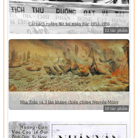
Cải cách ruộng đất tại miền Bắc 1953–1956
12 tác phẩm
Nhà Trần và 3 lần kháng chiến chống Nguyên-Mông
10 tác phẩm