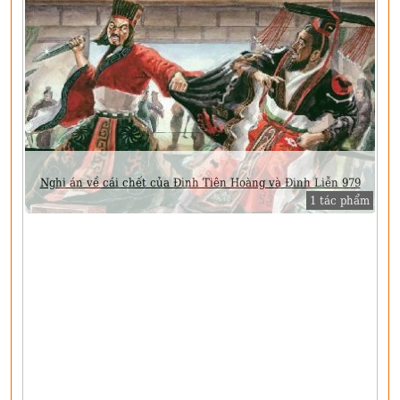
Nghi án về cái chết của Đinh Tiên Hoàng và Đinh Liễn 979
1 tác phẩm