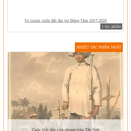
Vụ tranh chấp đất đai tại Đồng Tâm 2017-2020
1 tác phẩm
NHIỀU TÁC PHẨM NHẤT
Cuộc trỗi dậy của phong trào Tây Sơn