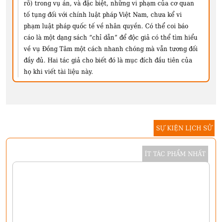
rõ) trong vụ án, và đặc biệt, những vi phạm của cơ quan
tố tụng đối với chính luật pháp Việt Nam, chưa kể vi
phạm luật pháp quốc tế về nhân quyền. Có thể coi báo
cáo là một dạng sách “chỉ dẫn” để độc giả có thể tìm hiểu
về vụ Đồng Tâm một cách nhanh chóng mà vẫn tương đối
đầy đủ. Hai tác giả cho biết đó là mục đích đầu tiên của
họ khi viết tài liệu này.
SỰ KIỆN LỊCH SỬ
ÍT TÁC PHẨM NHẤT