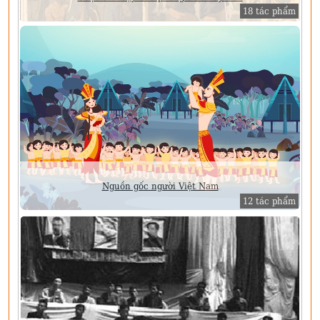
18 tác phẩm
Nguồn gốc người Việt Nam
12 tác phẩm