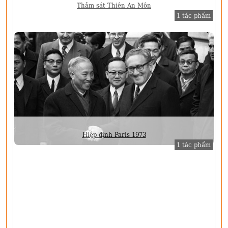
Thảm sát Thiên An Môn
1 tác phẩm
Hiệp định Paris 1973
1 tác phẩm