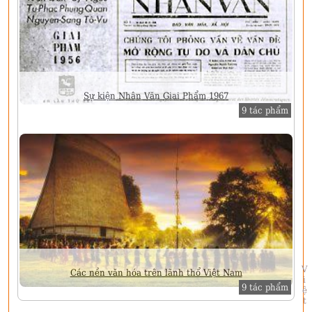
Sự kiện Nhân Văn Giai Phẩm 1967
9 tác phẩm
Việt Sử
Các nền văn hóa trên lãnh thổ Việt Nam
9 tác phẩm