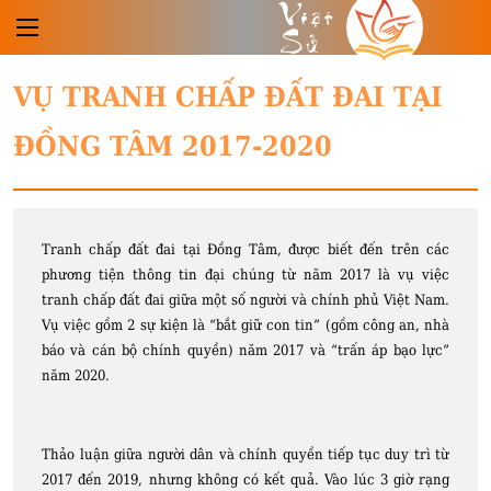
Việt
Sử
VỤ TRANH CHẤP ĐẤT ĐAI TẠI
ĐỒNG TÂM 2017-2020
Tranh chấp đất đai tại Đồng Tâm, được biết đến trên các
phương tiện thông tin đại chúng từ năm 2017 là vụ việc
tranh chấp đất đai giữa một số người và chính phủ Việt Nam.
Vụ việc gồm 2 sự kiện là “bắt giữ con tin” (gồm công an, nhà
báo và cán bộ chính quyền) năm 2017 và “trấn áp bạo lực”
năm 2020.
Thảo luận giữa người dân và chính quyền tiếp tục duy trì từ
2017 đến 2019, nhưng không có kết quả. Vào lúc 3 giờ rạng