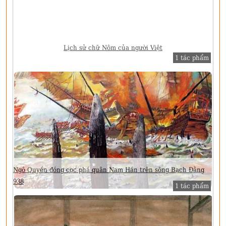
Lịch sử chữ Nôm của người Việt
1 tác phẩm
Ngô Quyền đóng cọc phá quân Nam Hán trên sông Bạch Đằng
938
1 tác phẩm