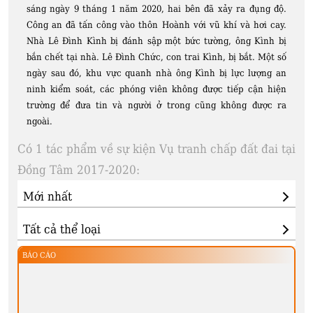
sáng ngày 9 tháng 1 năm 2020, hai bên đã xảy ra đụng độ.
Công an đã tấn công vào thôn Hoành với vũ khí và hơi cay.
Nhà Lê Đình Kình bị đánh sập một bức tường, ông Kình bị
bắn chết tại nhà. Lê Đình Chức, con trai Kình, bị bắt. Một số
ngày sau đó, khu vực quanh nhà ông Kình bị lực lượng an
ninh kiểm soát, các phóng viên không được tiếp cận hiện
trường để đưa tin và người ở trong cũng không được ra
ngoài.
Có 1 tác phẩm về sự kiện Vụ tranh chấp đất đai tại
Đồng Tâm 2017-2020:
BÁO CÁO