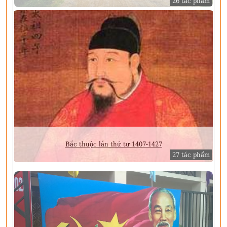
26 tác phẩm
Bắc thuộc lần thứ tư 1407-1427
27 tác phẩm