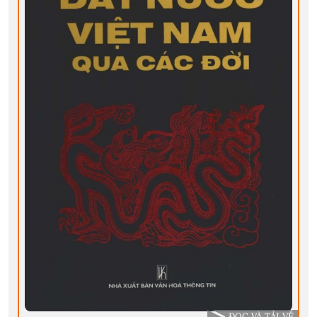
ĐỌC VÀ TẢI VỀ