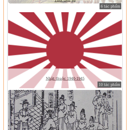
Thời tiền sử
6 tác phẩm
Nhật thuộc 1940-1945
10 tác phẩm