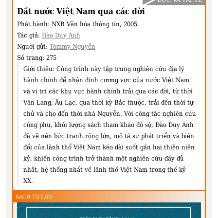
Đất nước Việt Nam qua các đời
Phát hành:
NXB Văn hóa thông tin, 2005
Tác giả:
Đào Duy Anh
Người gửi:
Tommy Nguyễn
Số trang:
275
Giới thiệu:
Công trình này tập trung nghiên cứu địa lý
hành chính để nhận định cương vực của nước Việt Nam
và vị trí các khu vực hành chính trải qua các đời, từ thời
Văn Lang, Âu Lạc, qua thời kỳ Bắc thuộc, trải đến thời tự
chủ và cho đến thời nhà Nguyễn. Với công tác nghiên cứu
công phu, khối lượng sách tham khảo đồ sộ, Đào Duy Anh
đã vẽ nên bức tranh rộng lớn, mô tả sự phát triển và biến
đổi của lãnh thổ Việt Nam kéo dài suốt gần hai thiên niên
kỷ, khiến công trình trở thành một nghiên cứu đầy đủ
nhất, hệ thống nhất về lãnh thổ Việt Nam trong thế kỷ
XX.
SÁCH TƯ LIỆU