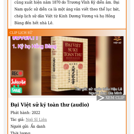
cũng xuất hiện năm 1870 do Trương Vĩnh Ký diễn âm. Đại
Nam quốc sử diễn ca là một áng văn viết theo thể lục bát,
chép lịch sử dân Việt từ Kinh Dương Vương và họ Hồng
Bàng đến hết nhà Lê.
CLIP LỊCH SỬ
XEM CLIP
Đại Việt sử ký toàn thư (audio)
Phát hành:
2022
Tác giả:
Ngô Sĩ Liên
Người gửi:
Ẩn danh
Thời lượng: