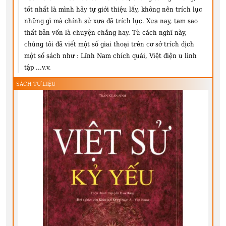
tốt nhất là mình hãy tự giới thiệu lấy, không nên trích lục
những gì mà chính sử xưa đã trích lục. Xưa nay, tam sao
thất bản vốn là chuyện chẳng hay. Từ cách nghĩ này,
chúng tôi đã viết một số giai thoại trên cơ sở trích dịch
một số sách như : Lĩnh Nam chích quái, Việt điện u linh
tập ...v.v.
SÁCH TƯ LIỆU