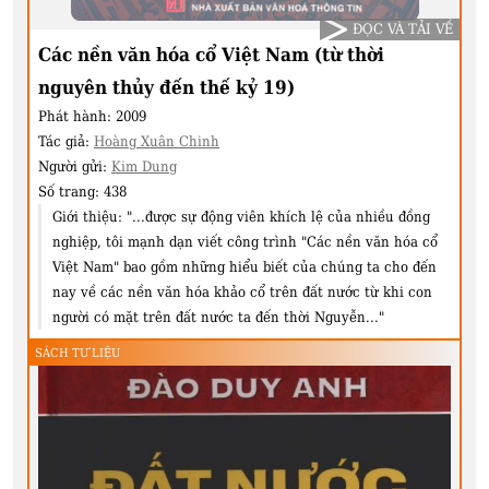
ĐỌC VÀ TẢI VỀ
Các nền văn hóa cổ Việt Nam (từ thời
nguyên thủy đến thế kỷ 19)
Phát hành:
2009
Tác giả:
Hoàng Xuân Chinh
Người gửi:
Kim Dung
Số trang:
438
Giới thiệu:
"...được sự động viên khích lệ của nhiều đồng
nghiệp, tôi mạnh dạn viết công trình "Các nền văn hóa cổ
Việt Nam" bao gồm những hiểu biết của chúng ta cho đến
nay về các nền văn hóa khảo cổ trên đất nước từ khi con
người có mặt trên đất nước ta đến thời Nguyễn..."
SÁCH TƯ LIỆU