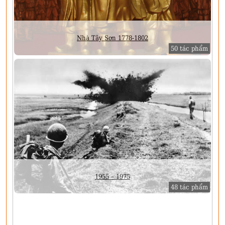
Nhà Tây Sơn 1778-1802
50 tác phẩm
1955 – 1975
48 tác phẩm