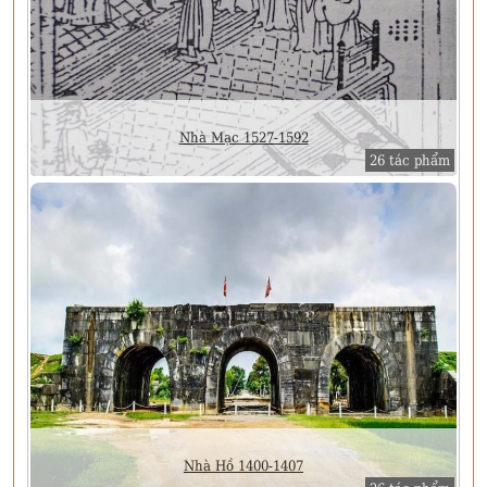
Nhà Mạc 1527-1592
26 tác phẩm
Nhà Hồ 1400-1407