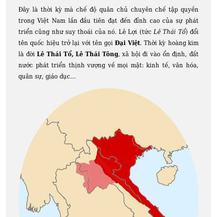
Đây là thời kỳ mà chế độ quân chủ chuyên chế tập quyền
trong Việt Nam lần đầu tiên đạt đến đỉnh cao của sự phát
triển cũng như suy thoái của nó. Lê Lợi (tức
Lê Thái Tổ
) đổi
tên quốc hiệu trở lại với tên gọi
Đại Việt
. Thời kỳ hoàng kim
là đời
Lê Thái Tổ, Lê Thái Tông
, xã hội đi vào ổn định, đất
nước phát triển thịnh vượng về mọi mặt: kinh tế, văn hóa,
quân sự, giáo dục…