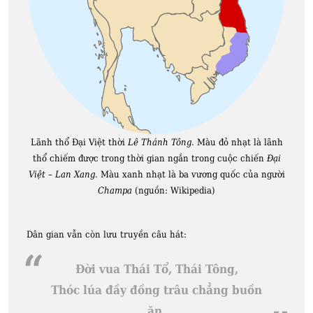
Lãnh thổ Đại Việt thời
Lê Thánh Tông
. Màu đỏ nhạt là lãnh
thổ chiếm được trong thời gian ngắn trong cuộc chiến
Đại
Việt – Lan Xang
. Màu xanh nhạt là ba vương quốc của người
Champa
(nguồn: Wikipedia)
Dân gian vẫn còn lưu truyền câu hát:
Đời vua Thái Tổ, Thái Tông,
Thóc lúa đầy đồng trâu chẳng buồn
ăn.