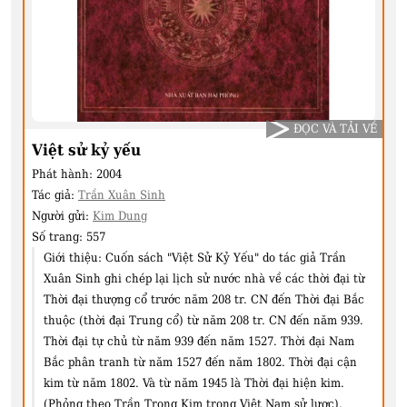
ĐỌC VÀ TẢI VỀ
Việt sử kỷ yếu
Phát hành:
2004
Tác giả:
Trần Xuân Sinh
Người gửi:
Kim Dung
Số trang:
557
Giới thiệu:
Cuốn sách "Việt Sử Kỷ Yếu" do tác giả Trần
Xuân Sinh ghi chép lại lịch sử nước nhà về các thời đại từ
Thời đại thượng cổ trước năm 208 tr. CN đến Thời đại Bắc
thuộc (thời đại Trung cổ) từ năm 208 tr. CN đến năm 939.
Thời đại tự chủ từ năm 939 đến năm 1527. Thời đại Nam
Bắc phân tranh từ năm 1527 đến năm 1802. Thời đại cận
kim từ năm 1802. Và từ năm 1945 là Thời đại hiện kim.
(Phỏng theo Trần Trọng Kim trong Việt Nam sử lược).