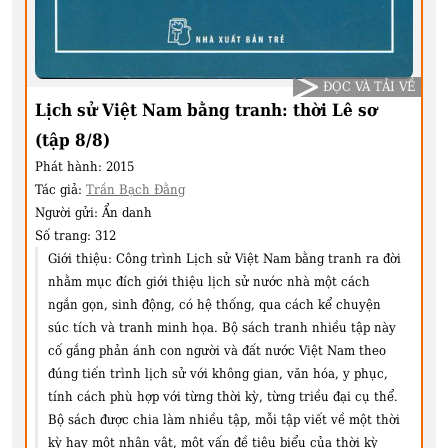
ĐỌC VÀ TẢI VỀ
Lịch sử Việt Nam bằng tranh: thời Lê sơ
(tập 8/8)
Phát hành:
2015
Tác giả:
Trần Bạch Đằng
Người gửi:
Ẩn danh
Số trang:
312
Giới thiệu:
Công trình Lịch sử Việt Nam bằng tranh ra đời
nhằm mục đích giới thiệu lịch sử nước nhà một cách
ngắn gọn, sinh động, có hệ thống, qua cách kể chuyện
súc tích và tranh minh họa. Bộ sách tranh nhiều tập này
cố gắng phản ánh con người và đất nước Việt Nam theo
đúng tiến trình lịch sử với không gian, văn hóa, y phục,
tính cách phù hợp với từng thời kỳ, từng triều đại cụ thể.
Bộ sách được chia làm nhiều tập, mỗi tập viết về một thời
kỳ hay một nhân vật, một vấn đề tiêu biểu của thời kỳ