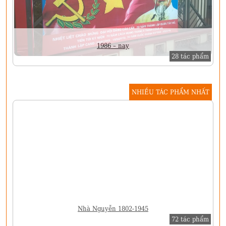
1986 – nay
28 tác phẩm
NHIỀU TÁC PHẨM NHẤT
Nhà Nguyễn 1802-1945
72 tác phẩm