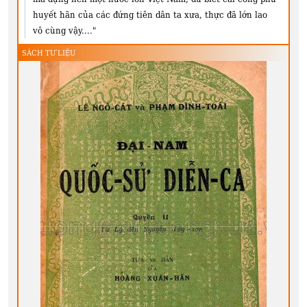
huyết hãn của các đứng tiên dân ta xưa, thực đã lớn lao
vô cùng vậy...."
SÁCH TƯ LIỆU