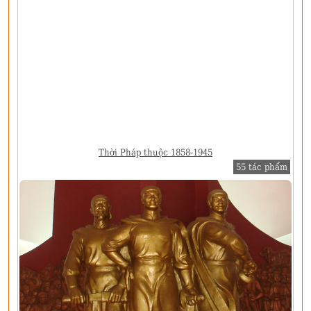
Thời Pháp thuộc 1858-1945
55 tác phẩm