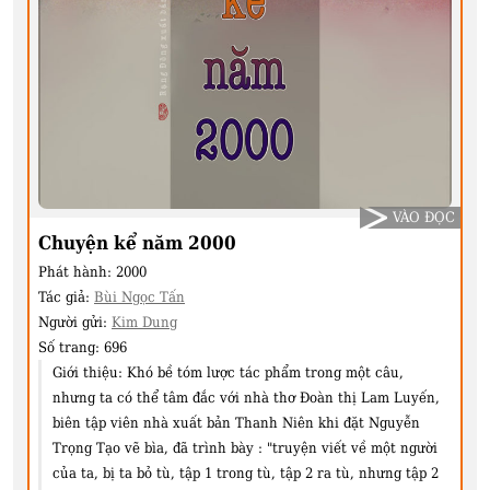
VÀO ĐỌC
Chuyện kể năm 2000
Phát hành:
2000
Tác giả:
Bùi Ngọc Tấn
Người gửi:
Kim Dung
Số trang:
696
Giới thiệu:
Khó bề tóm lược tác phẩm trong một câu,
nhưng ta có thể tâm đắc với nhà thơ Đoàn thị Lam Luyến,
biên tập viên nhà xuất bản Thanh Niên khi đặt Nguyễn
Trọng Tạo vẽ bìa, đã trình bày : "truyện viết về một người
của ta, bị ta bỏ tù, tập 1 trong tù, tập 2 ra tù, nhưng tập 2