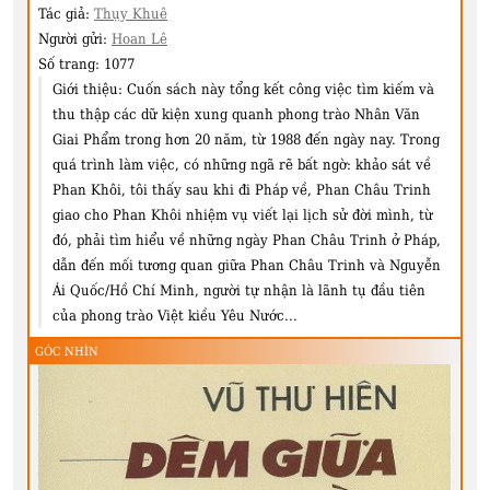
Tác giả:
Thụy Khuê
Người gửi:
Hoan Lê
Số trang:
1077
Giới thiệu:
Cuốn sách này tổng kết công việc tìm kiếm và
thu thập các dữ kiện xung quanh phong trào Nhân Văn
Giai Phẩm trong hơn 20 năm, từ 1988 đến ngày nay. Trong
quá trình làm việc, có những ngã rẽ bất ngờ: khảo sát về
Phan Khôi, tôi thấy sau khi đi Pháp về, Phan Châu Trinh
giao cho Phan Khôi nhiệm vụ viết lại lịch sử đời mình, từ
đó, phải tìm hiểu về những ngày Phan Châu Trinh ở Pháp,
dẫn đến mối tương quan giữa Phan Châu Trinh và Nguyễn
Ái Quốc/Hồ Chí Minh, người tự nhận là lãnh tụ đầu tiên
của phong trào Việt kiều Yêu Nước...
GÓC NHÌN