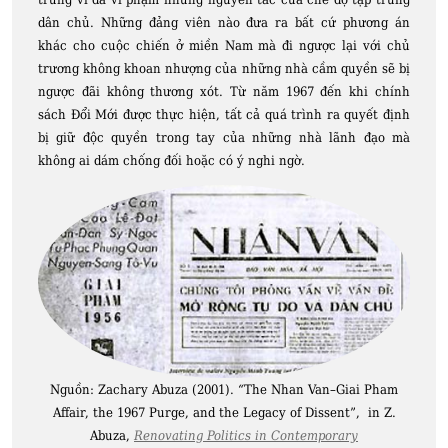
dân chủ. Những đảng viên nào đưa ra bất cứ phương án
khác cho cuộc chiến ở miền Nam mà đi ngược lại với chủ
trương không khoan nhượng của những nhà cầm quyền sẽ bị
ngược đãi không thương xót. Từ năm 1967 đến khi chính
sách Đổi Mới được thực hiện, tất cả quá trình ra quyết định
bị giữ độc quyền trong tay của những nhà lãnh đạo mà
không ai dám chống đối hoặc có ý nghi ngờ.
Nguồn: Zachary Abuza (2001).
“
The Nhan Van–Giai Pham
Affair, the 1967 Purge, and the Legacy of Dissent”, in Z.
Abuza,
Renovating Politics in Contemporary