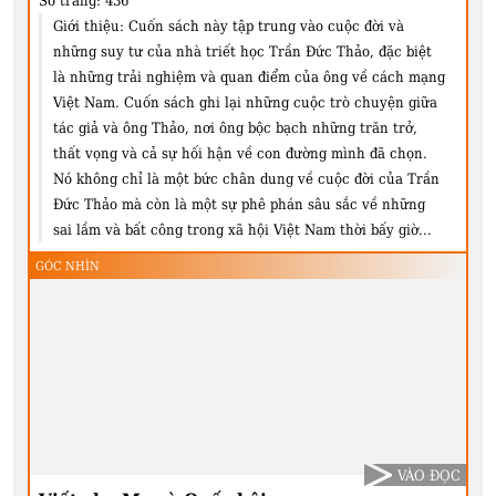
Số trang:
436
Giới thiệu:
Cuốn sách này tập trung vào cuộc đời và
những suy tư của nhà triết học Trần Đức Thảo, đặc biệt
là những trải nghiệm và quan điểm của ông về cách mạng
Việt Nam. Cuốn sách ghi lại những cuộc trò chuyện giữa
tác giả và ông Thảo, nơi ông bộc bạch những trăn trở,
thất vọng và cả sự hối hận về con đường mình đã chọn.
Nó không chỉ là một bức chân dung về cuộc đời của Trần
Đức Thảo mà còn là một sự phê phán sâu sắc về những
sai lầm và bất công trong xã hội Việt Nam thời bấy giờ...
GÓC NHÌN
VÀO ĐỌC