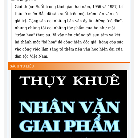
Giới thiệu:
Suốt trong thời gian hai năm, 1956 và 1957, trí
thức ở miền Bắc đã sản xuất trên một trăm bản văn có
giá trị. Cộng sản coi những bản văn ấy là những "cỏ độc",
nhưng chúng tôi coi những tác phẩm của họ như một
"trăm hoa" thực sự. Vì vậy nên chúng tôi sưu tầm và kết
lại thành một "bó hoa" để cống hiến độc giả, hòng góp sức
vào công việc làm sáng tỏ thêm nền văn học hiện đại của
dân tộc Việt Nam.
SÁCH TƯ LIỆU