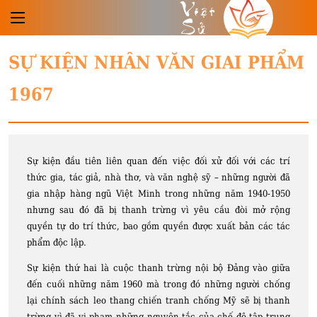
Việt
Sử
SỰ KIỆN NHÂN VĂN GIAI PHẨM
1967
Sự kiện đầu tiên liên quan đến việc đối xử đối với các trí
thức gia, tác giả, nhà thơ, và văn nghệ sỹ – những người đã
gia nhập hàng ngũ Việt Minh trong những năm 1940-1950
nhưng sau đó đã bị thanh trừng vì yêu cầu đòi mở rộng
quyền tự do trí thức, bao gồm quyền được xuất bản các tác
phẩm độc lập.
Sự kiện thứ hai là cuộc thanh trừng nội bộ Đảng vào giữa
đến cuối những năm 1960 mà trong đó những người chống
lại chính sách leo thang chiến tranh chống Mỹ sẽ bị thanh
trừng vì đã vi phạm những nguyên tắc của chế độ tập trung