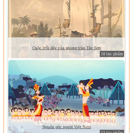
Cuộc trỗi dậy của phong trào Tây Sơn
18 tác phẩm
Nguồn gốc người Việt Nam
12 tác phẩm