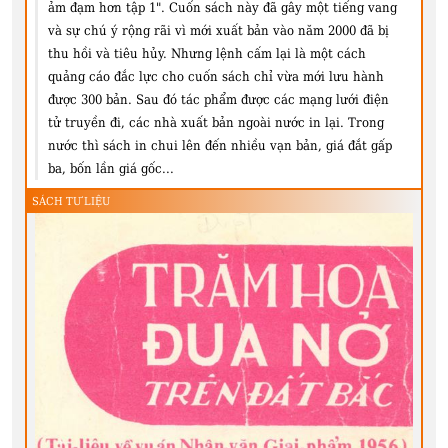
ảm đạm hơn tập 1". Cuốn sách này đã gây một tiếng vang
và sự chú ý rộng rãi vì mới xuất bản vào năm 2000 đã bị
thu hồi và tiêu hủy. Nhưng lệnh cấm lại là một cách
quảng cáo đắc lực cho cuốn sách chỉ vừa mới lưu hành
được 300 bản. Sau đó tác phẩm được các mạng lưới điện
tử truyền đi, các nhà xuất bản ngoài nước in lại. Trong
nước thì sách in chui lên đến nhiều vạn bản, giá đắt gấp
ba, bốn lần giá gốc...
SÁCH TƯ LIỆU