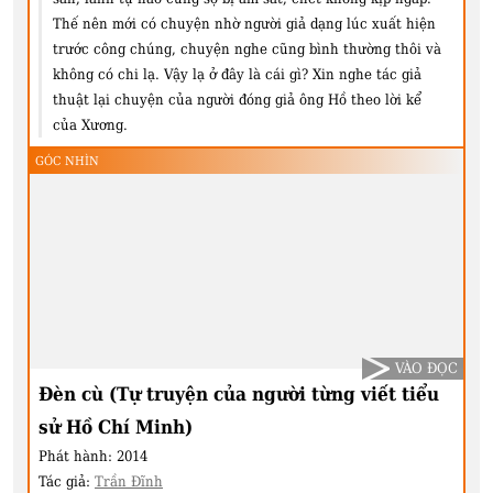
Thế nên mới có chuyện nhờ người giả dạng lúc xuất hiện
trước công chúng, chuyện nghe cũng bình thường thôi và
không có chi lạ. Vậy lạ ở đây là cái gì? Xin nghe tác giả
thuật lại chuyện của người đóng giả ông Hồ theo lời kể
của Xương.
GÓC NHÌN
VÀO ĐỌC
Đèn cù (Tự truyện của người từng viết tiểu
sử Hồ Chí Minh)
Phát hành:
2014
Tác giả:
Trần Đĩnh