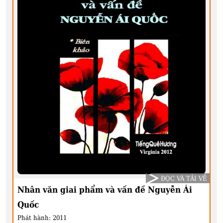
ĐỌC VÀ TẢI VỀ
Nhân văn giai phẩm và vấn đề Nguyễn Ái
Quốc
Phát hành:
2011