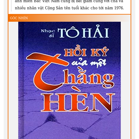
ảnh miền Bắc Việt Nam cũng bị bắt giam cùng với cha và
nhiều nhân vật Cộng Sản tên tuổi khác cho tới năm 1976.
GÓC NHÌN