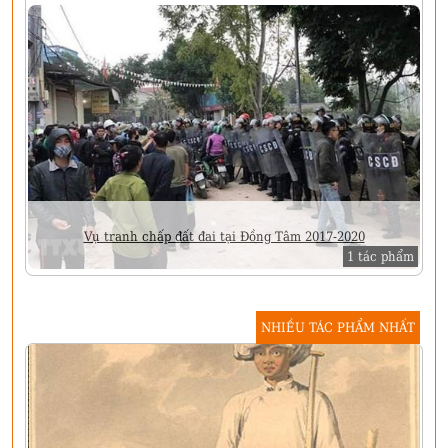
Vụ tranh chấp đất đai tại Đồng Tâm 2017-2020
1 tác phẩm
NHIỀU TÁC PHẨM NHẤT