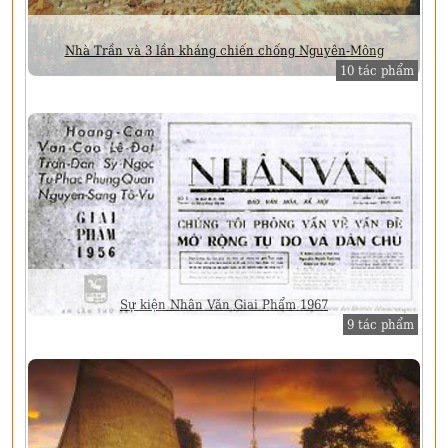
Nhà Trần và 3 lần kháng chiến chống Nguyên-Mông
10 tác phẩm
Sự kiện Nhân Văn Giai Phẩm 1967
9 tác phẩm