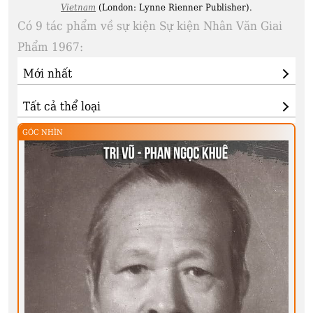
Vietnam
(London: Lynne Rienner Publisher).
Có 9 tác phẩm về sự kiện Sự kiện Nhân Văn Giai
Phẩm 1967:
GÓC NHÌN