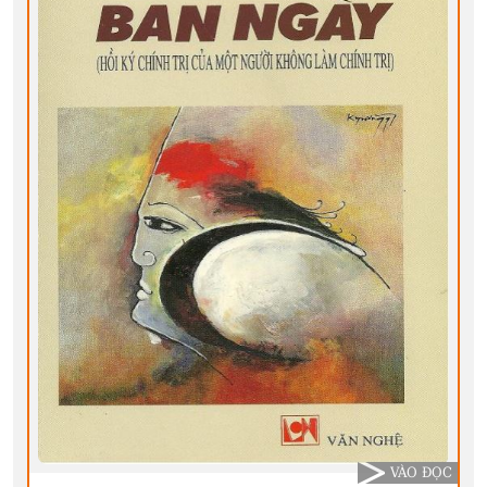
VÀO ĐỌC