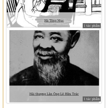
Hà Tông Mục
1 tác phẩm
Hải thượng Lãn Ông Lê Hữu Trác
1 tác phẩm