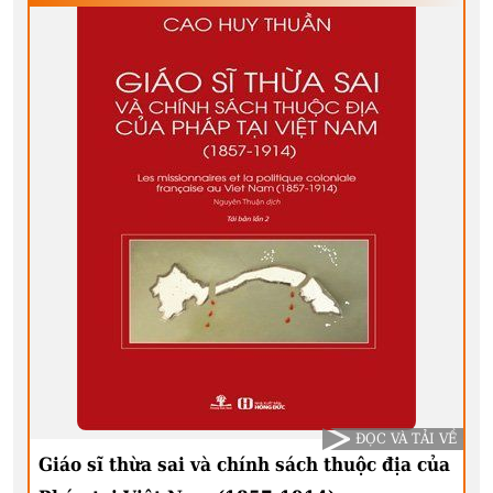
ĐỌC VÀ TẢI VỀ
Giáo sĩ thừa sai và chính sách thuộc địa của