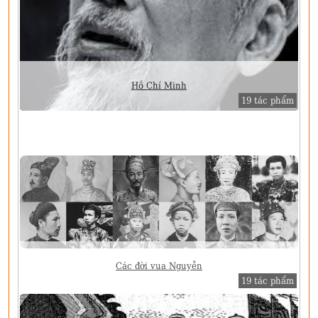
Hồ Chí Minh
19 tác phẩm
Các đời vua Nguyễn
19 tác phẩm