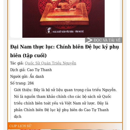
ĐỌC VÀ TẢI VỀ
Đại Nam thực lục: Chính biên Đệ lục kỷ phụ
biên (tập cuối)
Tác giả:
Quốc Sử Quán Triều Nguyễn
Dịch giả:
Cao Tự Thanh
Người gửi:
Ẩn danh
Số trang:
284
Giới thiệu:
Đây là bộ sử liệu quan trọng của triều Nguyễn.
Nó là nguồn tham khảo chính cho các bộ sách sử Quốc
triều chính biên toát yếu và Việt Nam sử lược. Đây là
phần Chính biên Đệ lục kỷ phụ biên do Cao Tự Thanh
dịch
CLIP LỊCH SỬ