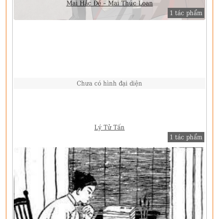
Mai Hắc Đế – Mai Thúc Loan
1 tác phẩm
Chưa có hình đại diện
Lý Tử Tấn
1 tác phẩm