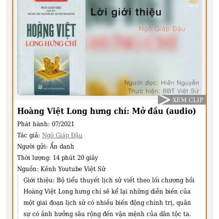
XEM CLIP
Hoàng Việt Long hưng chí: Mở đầu (audio)
Phát hành:
07/2021
Tác giả:
Ngô Giáp Đậu
Người gửi:
Ẩn danh
Thời lượng:
14 phút 20 giây
Nguồn:
Kênh Youtube Việt Sử
Giới thiệu:
Bộ tiểu thuyết lịch sử viết theo lối chương hồi
Hoàng Việt Long hưng chí sẽ kể lại những diễn biến của
một giai đoạn lịch sử có nhiều biến động chính trị, quân
sự có ảnh hưởng sâu rộng đến vận mệnh của dân tộc ta.