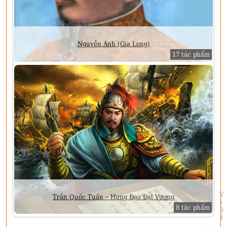
Nguyễn Ánh (Gia Long)
17 tác phẩm
Việt Sử
Trần Quốc Tuấn – Hưng Đạo Đại Vương
8 tác phẩm