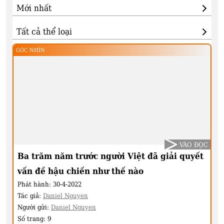
GÓC NHÌN
VÀO ĐỌC
Ba trăm năm trước người Việt đã giải quyết
vấn đề hậu chiến như thế nào
Phát hành:
30-4-2022
Tác giả:
Daniel Nguyen
Người gửi:
Daniel Nguyen
Số trang:
9