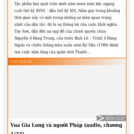
Tác phẩm bao quát trên dưới năm mươi năm bắc ngang
cuối thế kỷ XVIII – đầu thế kỷ XIX. Nằm gọn trong khoảng
thời gian này có một trong những sự kiện quan trọng
nhất của dân tộc: đó là sự thắng lợi của cuộc khởi nghĩa
Tây Sơn, dẫn đến sự sụp đổ của chính quyền chúa
Nguyễn ở Đàng Trong, của triều đình Lê – Trịnh ở Đàng
Ngoài và chiến thắng mùa xuân năm Kỷ Dậu (1789) đánh
tan cuộc xâm lăng của quân nhà Thanh...
CLIP LỊCH SỬ
XEM CLIP
Vua Gia Long và người Pháp (audio, chương