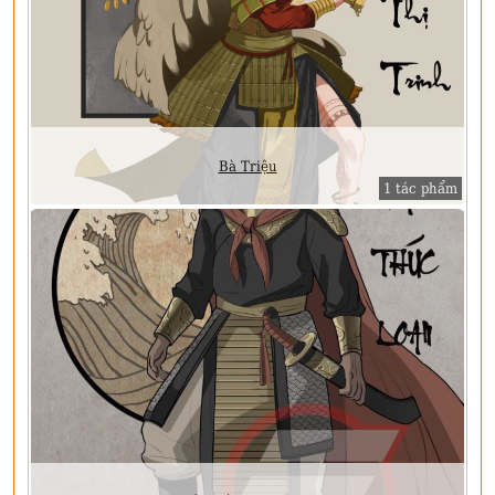
Bà Triệu
1 tác phẩm