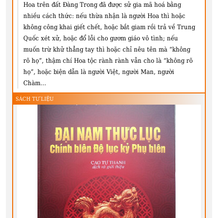
Hoa trên đất Đàng Trong đã được sử gia mã hoá bằng
nhiều cách thức: nếu thừa nhận là người Hoa thì hoặc
không công khai giết chết, hoặc bắt giam rồi trả về Trung
Quốc xét xử, hoặc đổ lỗi cho gươm giáo vô tình; nếu
muốn trừ khử thẳng tay thì hoặc chỉ nêu tên mà “không
rõ họ”, thậm chí Hoa tộc rành rành vẫn cho là “không rõ
họ”, hoặc biện dẫn là người Việt, người Man, người
Chàm...
SÁCH TƯ LIỆU