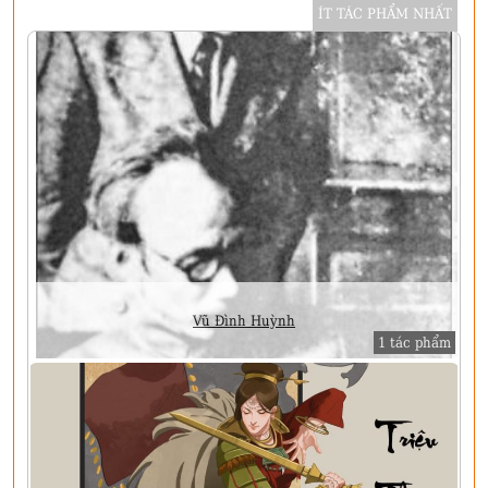
ÍT TÁC PHẨM NHẤT
Vũ Đình Huỳnh
1 tác phẩm