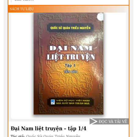
SÁCH TƯ LIỆU
ĐỌC VÀ TẢI VỀ
Đại Nam liệt truyện – tập 1/4
Tác giả:
Quốc Sử Quán Triều Nguyễn