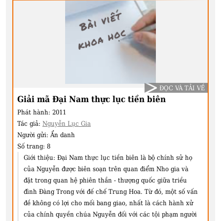
ĐỌC VÀ TẢI VỀ
Giải mã Đại Nam thực lục tiền biên
Phát hành:
2011
Tác giả:
Nguyễn Lục Gia
Người gửi:
Ẩn danh
Số trang:
8
Giới thiệu:
Đại Nam thực lục tiền biên là bộ chính sử họ
của Nguyễn được biên soạn trên quan điểm Nho gia và
đặt trong quan hệ phiên thần - thượng quốc giữa triều
đình Đàng Trong với đế chế Trung Hoa. Từ đó, một số vấn
đề không có lợi cho mối bang giao, nhất là cách hành xử
của chính quyền chúa Nguyễn đối với các tội phạm người