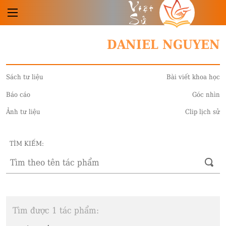
Việt
Sử
DANIEL NGUYEN
Sách tư liệu
Bài viết khoa học
Báo cáo
Góc nhìn
Ảnh tư liệu
Clip lịch sử
TÌM KIẾM:
Tìm được 1 tác phẩm: