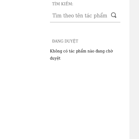
TÌM KIẾM:
ĐANG DUYỆT
Không có tác phẩm nào đang chờ
duyệt