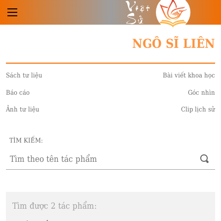
Việt
Sử
NGÔ SĨ LIÊN
Sách tư liệu
Bài viết khoa học
Báo cáo
Góc nhìn
Ảnh tư liệu
Clip lịch sử
TÌM KIẾM:
Tìm được 2 tác phẩm: