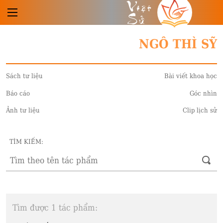
Việt
Sử
NGÔ THÌ SỸ
Sách tư liệu
Bài viết khoa học
Báo cáo
Góc nhìn
Ảnh tư liệu
Clip lịch sử
TÌM KIẾM:
Tìm được 1 tác phẩm: