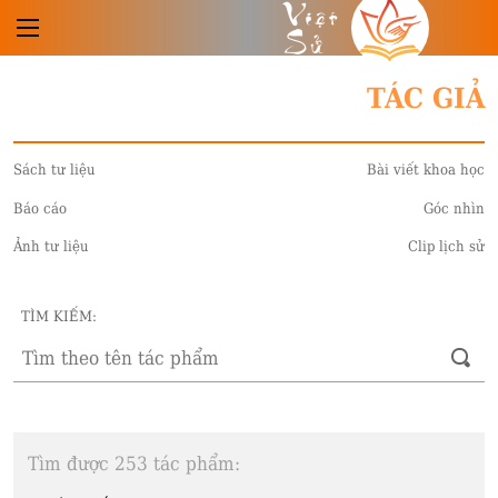
Việt
Sử
TÁC GIẢ
Sách tư liệu
Bài viết khoa học
Báo cáo
Góc nhìn
Ảnh tư liệu
Clip lịch sử
TÌM KIẾM:
Tìm được 253 tác phẩm: