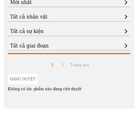
1
2
Trang sau
ĐANG DUYỆT
Không có tác phẩm nào đang chờ duyệt