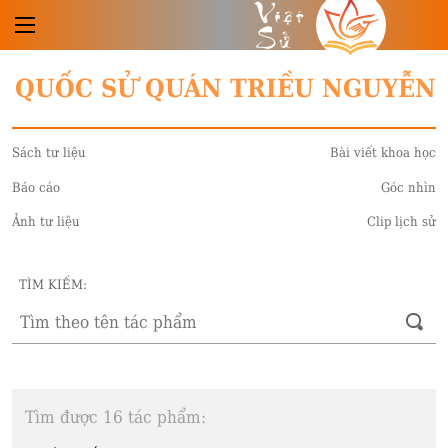
Việt
Sử
QUỐC SỬ QUÁN TRIỀU NGUYỄN
Sách tư liệu
Bài viết khoa học
Báo cáo
Góc nhìn
Ảnh tư liệu
Clip lịch sử
TÌM KIẾM:
Tìm được 16 tác phẩm: