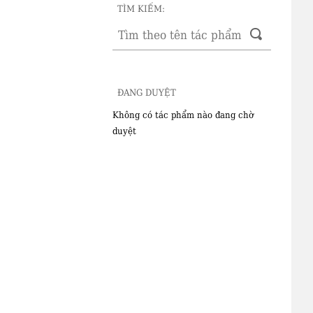
TÌM KIẾM:
ĐANG DUYỆT
Không có tác phẩm nào đang chờ
duyệt