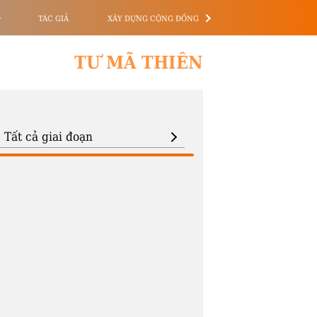
TÁC GIẢ
XÂY DỰNG CỘNG ĐỒNG
TƯ MÃ THIÊN