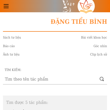
Việt
Sử
ĐẶNG TIỂU BÌNH
Sách tư liệu
Bài viết khoa học
Báo cáo
Góc nhìn
Ảnh tư liệu
Clip lịch sử
TÌM KIẾM:
Tìm được 5 tác phẩm: