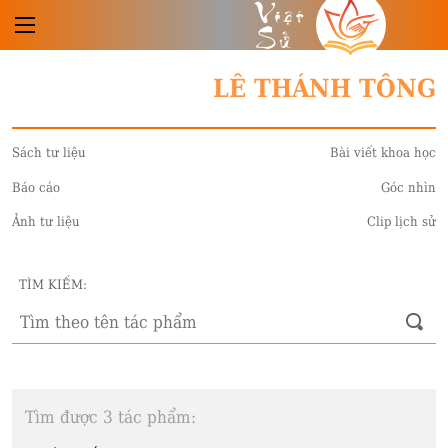
Việt
Sử
LÊ THÁNH TÔNG
Sách tư liệu
Bài viết khoa học
Báo cáo
Góc nhìn
Ảnh tư liệu
Clip lịch sử
TÌM KIẾM:
Tìm được 3 tác phẩm: