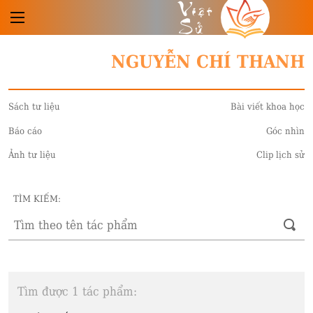
Việt
Sử
NGUYỄN CHÍ THANH
Sách tư liệu
Bài viết khoa học
Báo cáo
Góc nhìn
Ảnh tư liệu
Clip lịch sử
TÌM KIẾM:
Tìm được 1 tác phẩm: