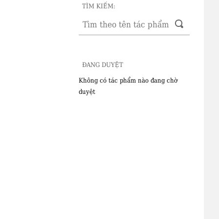
TÌM KIẾM:
ĐANG DUYỆT
Không có tác phẩm nào đang chờ
duyệt