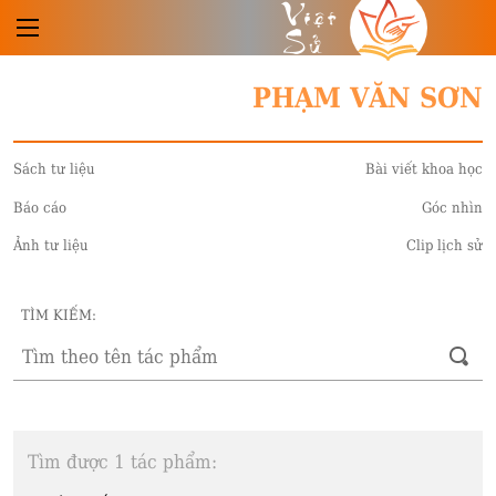
Việt
Sử
PHẠM VĂN SƠN
Sách tư liệu
Bài viết khoa học
Báo cáo
Góc nhìn
Ảnh tư liệu
Clip lịch sử
TÌM KIẾM:
Tìm được 1 tác phẩm: