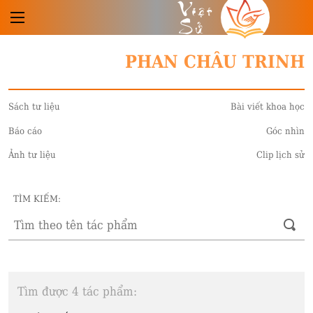
Việt
Sử
PHAN CHÂU TRINH
Sách tư liệu
Bài viết khoa học
Báo cáo
Góc nhìn
Ảnh tư liệu
Clip lịch sử
TÌM KIẾM:
Tìm được 4 tác phẩm: