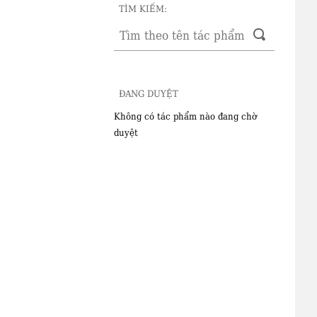
TÌM KIẾM:
ĐANG DUYỆT
Không có tác phẩm nào đang chờ
duyệt