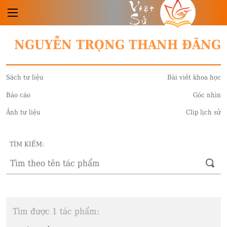
Việt
Sử
NGUYỄN TRỌNG THANH ĐĂNG
Sách tư liệu
Bài viết khoa học
Báo cáo
Góc nhìn
Ảnh tư liệu
Clip lịch sử
TÌM KIẾM:
Tìm được 1 tác phẩm: