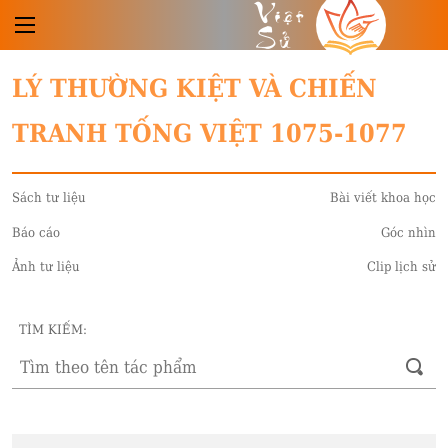
Việt
Sử
LÝ THƯỜNG KIỆT VÀ CHIẾN
TRANH TỐNG VIỆT 1075-1077
Sách tư liệu
Bài viết khoa học
Báo cáo
Góc nhìn
Ảnh tư liệu
Clip lịch sử
TÌM KIẾM: