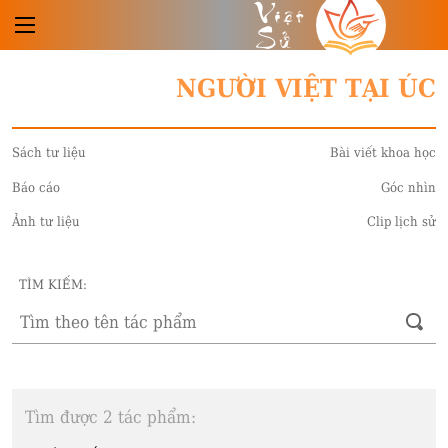
Việt
Sử
NGƯỜI VIỆT TẠI ÚC
Sách tư liệu
Bài viết khoa học
Báo cáo
Góc nhìn
Ảnh tư liệu
Clip lịch sử
TÌM KIẾM:
Tìm được 2 tác phẩm: