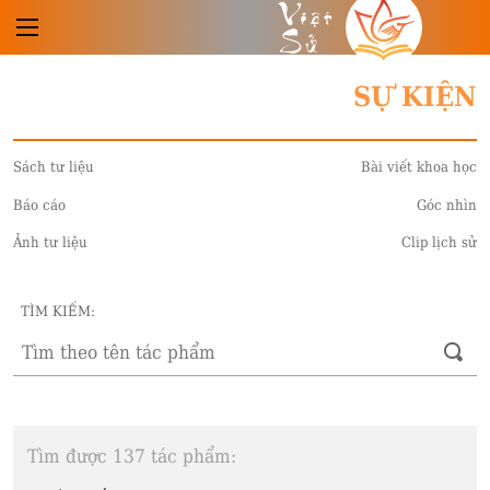
Việt
Sử
SỰ KIỆN
Sách tư liệu
Bài viết khoa học
Báo cáo
Góc nhìn
Ảnh tư liệu
Clip lịch sử
TÌM KIẾM:
Tìm được 137 tác phẩm: