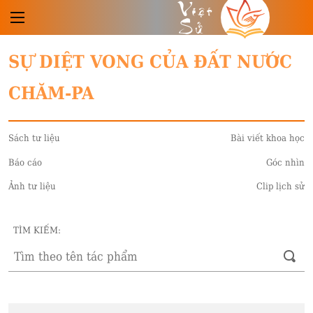
Việt
Sử
SỰ DIỆT VONG CỦA ĐẤT NƯỚC
CHĂM-PA
Sách tư liệu
Bài viết khoa học
Báo cáo
Góc nhìn
Ảnh tư liệu
Clip lịch sử
TÌM KIẾM: