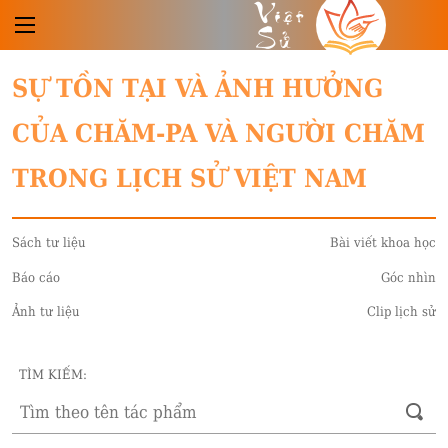
Việt
Sử
SỰ TỒN TẠI VÀ ẢNH HƯỞNG
CỦA CHĂM-PA VÀ NGƯỜI CHĂM
TRONG LỊCH SỬ VIỆT NAM
Sách tư liệu
Bài viết khoa học
Báo cáo
Góc nhìn
Ảnh tư liệu
Clip lịch sử
TÌM KIẾM: