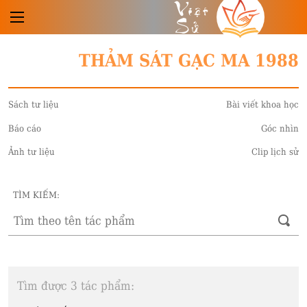
Việt
Sử
THẢM SÁT GẠC MA 1988
Sách tư liệu
Bài viết khoa học
Báo cáo
Góc nhìn
Ảnh tư liệu
Clip lịch sử
TÌM KIẾM:
Tìm được 3 tác phẩm: