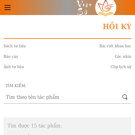
Việt
Sử
HỒI KÝ
Sách tư liệu
Bài viết khoa học
Báo cáo
Góc nhìn
Ảnh tư liệu
Clip lịch sử
TÌM KIẾM:
Tìm được 15 tác phẩm: