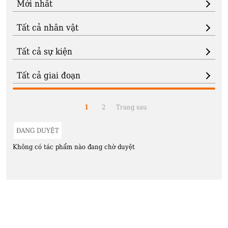
1
2
Trang sau
ĐANG DUYỆT
Không có tác phẩm nào đang chờ duyệt