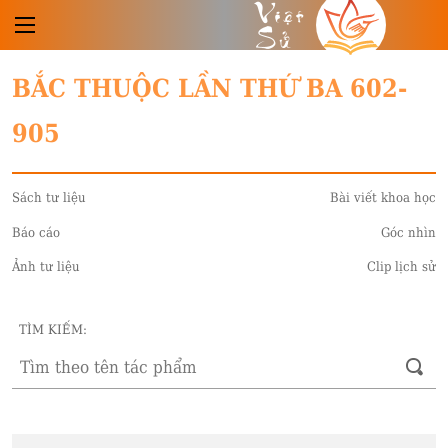
Việt
Sử
BẮC THUỘC LẦN THỨ BA 602-
905
Sách tư liệu
Bài viết khoa học
Báo cáo
Góc nhìn
Ảnh tư liệu
Clip lịch sử
TÌM KIẾM: