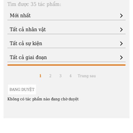
Tìm được 35 tác phẩm:
1
2
3
4
Trang sau
ĐANG DUYỆT
Không có tác phẩm nào đang chờ duyệt