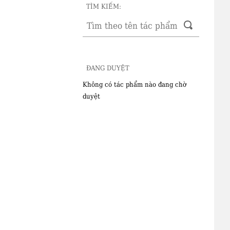
TÌM KIẾM:
ĐANG DUYỆT
Không có tác phẩm nào đang chờ
duyệt