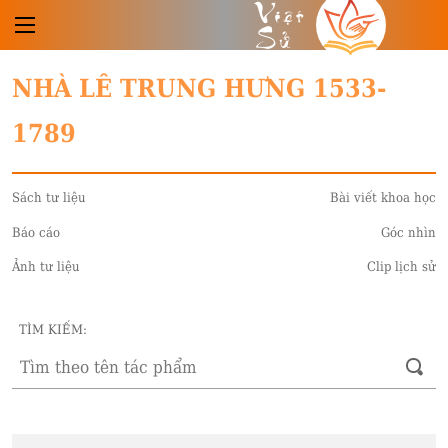
Việt
Sử
NHÀ LÊ TRUNG HƯNG 1533-
1789
Sách tư liệu
Bài viết khoa học
Báo cáo
Góc nhìn
Ảnh tư liệu
Clip lịch sử
TÌM KIẾM: