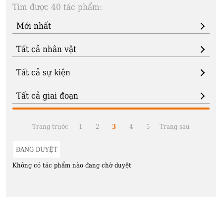
Tìm được 40 tác phẩm:
Trang trước
1
2
3
4
5
Trang sau
ĐANG DUYỆT
Không có tác phẩm nào đang chờ duyệt