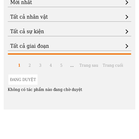
1
2
3
4
5
...
Trang sau
Trang cuối
ĐANG DUYỆT
Không có tác phẩm nào đang chờ duyệt