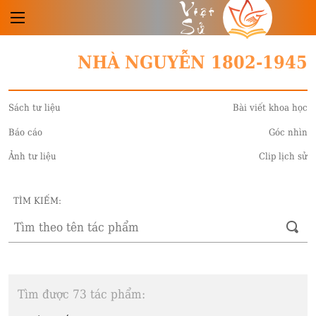
Việt
Sử
NHÀ NGUYỄN 1802-1945
Sách tư liệu
Bài viết khoa học
Báo cáo
Góc nhìn
Ảnh tư liệu
Clip lịch sử
TÌM KIẾM:
Tìm được 73 tác phẩm: