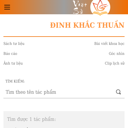
Việt
Sử
ĐINH KHẮC THUẦN
Sách tư liệu
Bài viết khoa học
Báo cáo
Góc nhìn
Ảnh tư liệu
Clip lịch sử
TÌM KIẾM:
Tìm được 1 tác phẩm: