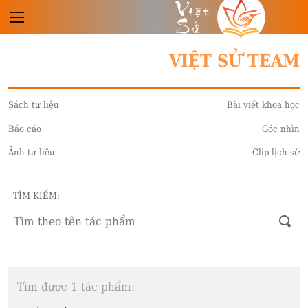
Việt
Sử
VIỆT SỬ TEAM
Sách tư liệu
Bài viết khoa học
Báo cáo
Góc nhìn
Ảnh tư liệu
Clip lịch sử
TÌM KIẾM:
Tìm được 1 tác phẩm: