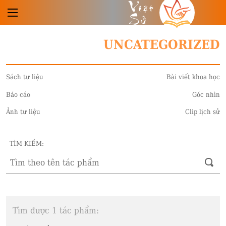
Việt
Sử
UNCATEGORIZED
Sách tư liệu
Bài viết khoa học
Báo cáo
Góc nhìn
Ảnh tư liệu
Clip lịch sử
TÌM KIẾM:
Tìm được 1 tác phẩm: