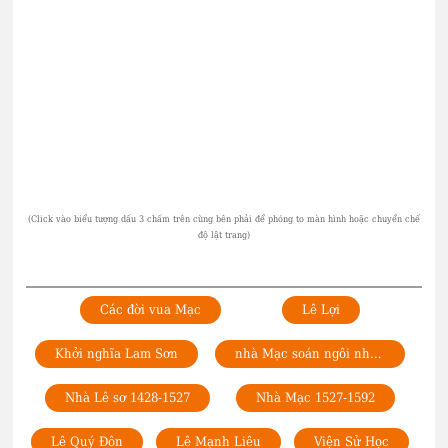
Các đời vua Mạc
Lê Lợi
Khởi nghĩa Lam Sơn
nhà Mạc soán ngôi nhà Hậu Lê
Nhà Lê sơ 1428-1527
Nhà Mạc 1527-1592
Lê Quý Đôn
Lê Mạnh Liêu
Viện Sử Học