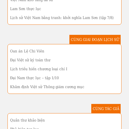
Lam Sơn thực lục
Lịch sử Việt Nam bằng tranh: khởi nghĩa Lam Sơn (tập 7/8)
CÙNG GIAI ĐOẠN LỊCH SỬ
Oan án Lệ Chi Viên
Đại Việt sử ký toàn thư
Lịch triều hiến chương loại chí I
Đại Nam thực lục – tập 1/10
Khâm định Việt sử Thông giám cương mục
CÙNG TÁC GIẢ
Quần thư khảo biện