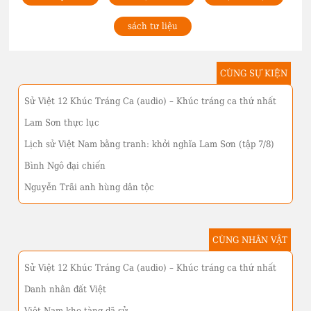
sách tư liệu
CÙNG SỰ KIỆN
Sử Việt 12 Khúc Tráng Ca (audio) – Khúc tráng ca thứ nhất
Lam Sơn thực lục
Lịch sử Việt Nam bằng tranh: khởi nghĩa Lam Sơn (tập 7/8)
Bình Ngô đại chiến
Nguyễn Trãi anh hùng dân tộc
CÙNG NHÂN VẬT
Sử Việt 12 Khúc Tráng Ca (audio) – Khúc tráng ca thứ nhất
Danh nhân đất Việt
Việt Nam kho tàng dã sử