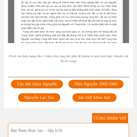
Các đời chúa Nguyễn
Nhà Nguyễn 1802-1945
Nguyễn Lục Gia
bài viết khoa học
CÙNG NHÂN VẬT
Đại Nam thực lục – tập 1/10