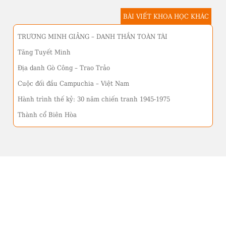
BÀI VIẾT KHOA HỌC KHÁC
TRƯƠNG MINH GIẢNG – DANH THẦN TOÀN TÀI
Tăng Tuyết Minh
Địa danh Gò Công – Trao Trảo
Cuộc đối đầu Campuchia – Việt Nam
Hành trình thế kỷ: 30 năm chiến tranh 1945-1975
Thành cổ Biên Hòa