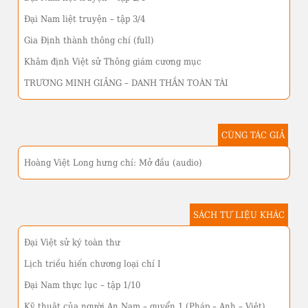
Đại Nam liệt truyện – tập 3/4
Gia Định thành thông chí (full)
Khâm định Việt sử Thông giám cương mục
TRƯƠNG MINH GIẢNG – DANH THẦN TOÀN TÀI
CÙNG TÁC GIẢ
Hoàng Việt Long hưng chí: Mở đầu (audio)
SÁCH TƯ LIỆU KHÁC
Đại Việt sử ký toàn thư
Lịch triều hiến chương loại chí I
Đại Nam thực lục – tập 1/10
Kỹ thuật của người An Nam – quyển 1 (Pháp – Anh – Việt)