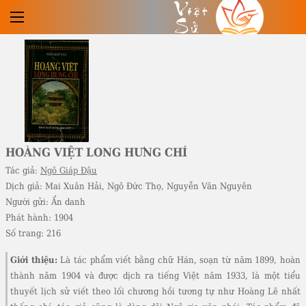
Việt
Sử
HOÀNG VIỆT LONG HƯNG CHÍ
Tác giả:
Ngô Giáp Đậu
Dịch giả:
Mai Xuân Hải, Ngô Đức Thọ, Nguyễn Văn Nguyên
Người gửi:
Ẩn danh
Phát hành:
1904
Số trang:
216
Giới thiệu:
Là tác phẩm viết bằng chữ Hán, soạn từ năm 1899, hoàn
thành năm 1904 và được dịch ra tiếng Việt năm 1933, là một tiểu
thuyết lịch sử viết theo lối chương hồi tương tự như Hoàng Lê nhất