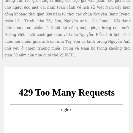
thống chí, tác giả cũng là dòng dõi Ngô gia văn phái. Tác phẩm đã
cho người đọc một cái nhìn toàn cảnh về lịch sử Việt Nam đầy biến
động khoảng thời gian 300 năm từ thời các chúa Nguyễn Đàng Trong,
triều Lê - Trịnh, nhà Tây Sơn, Nguyễn Anh - Gia Long... Nội dung
chính của tác phẩm là thuật lại công cuộc phục hưng của nước
Hoàng Việt - một cách gọi khác về triều Nguyễn. Bối cảnh lịch sử là
cuộc nội chiến giữa anh em nhà Tây Sơn và binh tướng Nguyễn Ánh
chủ yếu ở chiến trường miền Trung và Nam bộ trong khoảng thời
gian 30 năm của nửa cuối thế kỷ XVIII...