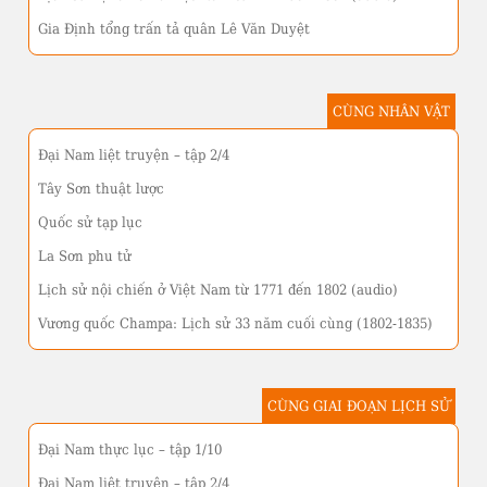
Gia Định tổng trấn tả quân Lê Văn Duyệt
CÙNG NHÂN VẬT
Đại Nam liệt truyện – tập 2/4
Tây Sơn thuật lược
Quốc sử tạp lục
La Sơn phu tử
Lịch sử nội chiến ở Việt Nam từ 1771 đến 1802 (audio)
Vương quốc Champa: Lịch sử 33 năm cuối cùng (1802-1835)
CÙNG GIAI ĐOẠN LỊCH SỬ
Đại Nam thực lục – tập 1/10
Đại Nam liệt truyện – tập 2/4