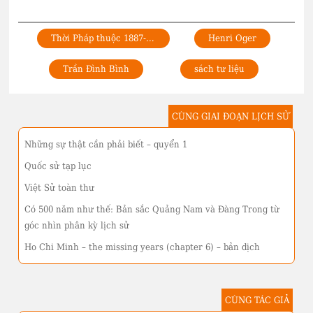
Thời Pháp thuộc 1887-1945
Henri Oger
Trần Đình Bình
sách tư liệu
CÙNG GIAI ĐOẠN LỊCH SỬ
Những sự thật cần phải biết – quyển 1
Quốc sử tạp lục
Việt Sử toàn thư
Có 500 năm như thế: Bản sắc Quảng Nam và Đàng Trong từ
góc nhìn phân kỳ lịch sử
Ho Chi Minh – the missing years (chapter 6) – bản dịch
CÙNG TÁC GIẢ