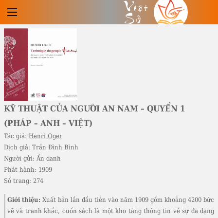
Việt
Sử
KỸ THUẬT CỦA NGƯỜI AN NAM – QUYỂN 1
(PHÁP – ANH – VIỆT)
Tác giả:
Henri Oger
Dịch giả:
Trần Đình Bình
Người gửi:
Ẩn danh
Phát hành:
1909
Số trang:
274
Giới thiệu:
Xuất bản lần đầu tiên vào năm 1909 gồm khoảng 4200 bức
vẽ và tranh khắc, cuốn sách là một kho tàng thông tin về sự đa dạng