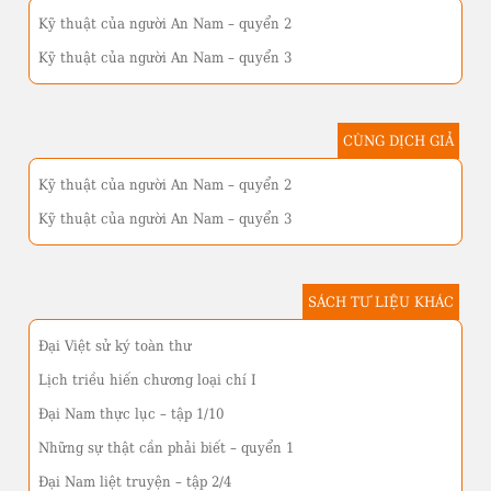
Kỹ thuật của người An Nam – quyển 2
Kỹ thuật của người An Nam – quyển 3
CÙNG DỊCH GIẢ
Kỹ thuật của người An Nam – quyển 2
Kỹ thuật của người An Nam – quyển 3
SÁCH TƯ LIỆU KHÁC
Đại Việt sử ký toàn thư
Lịch triều hiến chương loại chí I
Đại Nam thực lục – tập 1/10
Những sự thật cần phải biết – quyển 1
Đại Nam liệt truyện – tập 2/4