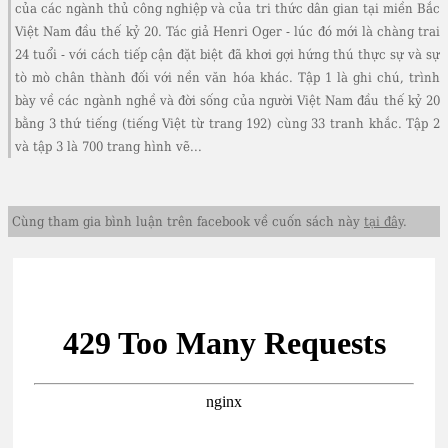
của các ngành thủ công nghiệp và của tri thức dân gian tại miền Bắc
Việt Nam đầu thế kỷ 20. Tác giả Henri Oger - lúc đó mới là chàng trai
24 tuổi - với cách tiếp cận đặt biệt đã khơi gợi hứng thú thực sự và sự
tò mò chân thành đối với nền văn hóa khác. Tập 1 là ghi chú, trình
bày về các ngành nghề và đời sống của người Việt Nam đầu thế kỷ 20
bằng 3 thứ tiếng (tiếng Việt từ trang 192) cùng 33 tranh khắc. Tập 2
và tập 3 là 700 trang hình vẽ...
Cùng tham gia bình luận trên facebook về cuốn sách này
tại đây
.